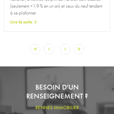
(seulement +1,9 % en un an) et ceux du neuf tendent
à se plafonner.
Lire la suite
BESOIN D'UN
RENSEIGNEMENT ?
RENNES IMMOBILIER