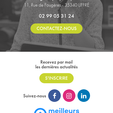
11, Rue de Fougères - 35340 LIFFRÉ
02 99 05 31 24
CONTACTEZ-NOUS
Recevez par mail
les dernières actualités
S'INSCRIRE
Suivez-nous