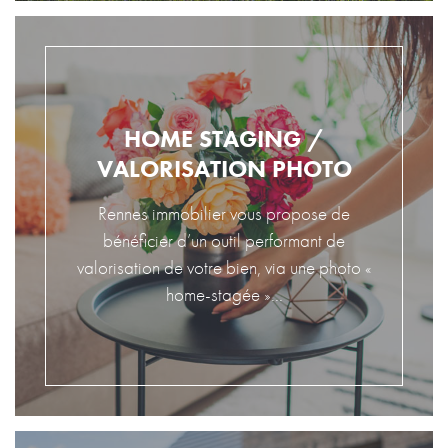
HOME STAGING /
VALORISATION PHOTO
Rennes immobilier vous propose de
bénéficier d’un outil performant de
valorisation de votre bien, via une photo «
home-stagée »...