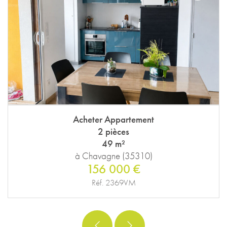
Acheter Maison
9 pièces
181 m²
à Vitré (35500)
249 000 €
Réf. 2418PM