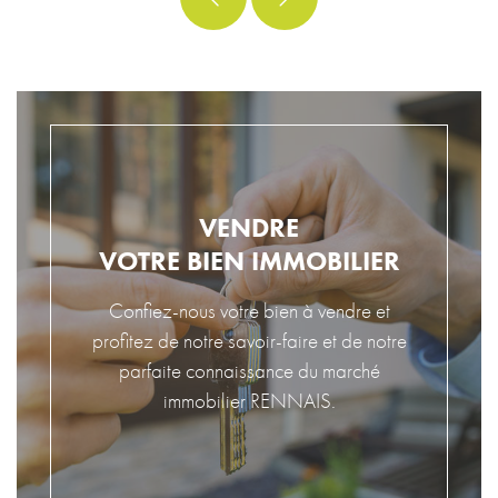
VENDRE
VOTRE BIEN IMMOBILIER
Confiez-nous votre bien à vendre et
profitez de notre savoir-faire et de notre
parfaite connaissance du marché
immobilier RENNAIS.