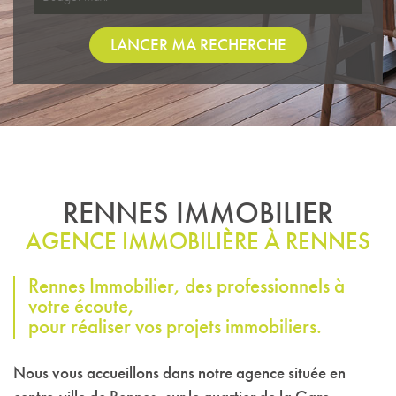
LANCER MA RECHERCHE
RENNES IMMOBILIER
AGENCE IMMOBILIÈRE À RENNES
Rennes Immobilier, des professionnels à
votre écoute,
pour réaliser vos projets immobiliers.
Nous vous accueillons dans notre agence située en