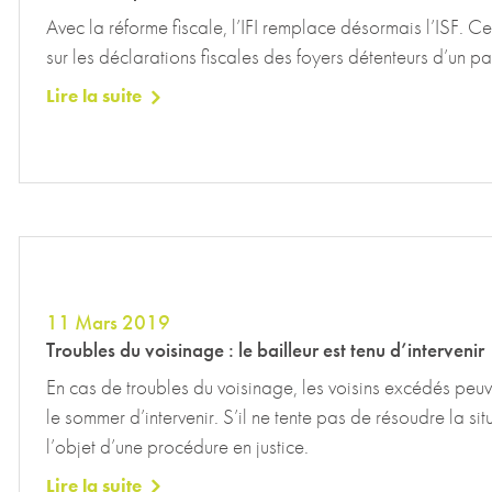
Avec la réforme fiscale, l’IFI remplace désormais l’ISF. Ce
sur les déclarations fiscales des foyers détenteurs d’un p
Lire la suite
11 Mars 2019
Troubles du voisinage : le bailleur est tenu d’intervenir
En cas de troubles du voisinage, les voisins excédés peuve
le sommer d’intervenir. S’il ne tente pas de résoudre la situ
l’objet d’une procédure en justice.
Lire la suite