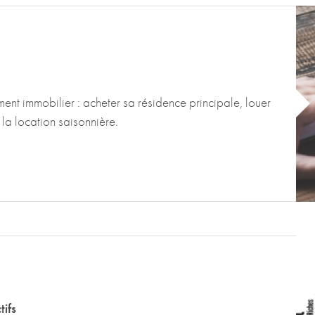
ement immobilier : acheter sa résidence principale, louer
la location saisonnière.
tifs