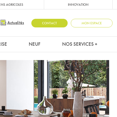
ENS AGRICOLES
INNOVATION
Actualités
CONTACT
MON ESPACE
ISE
NEUF
NOS SERVICES +