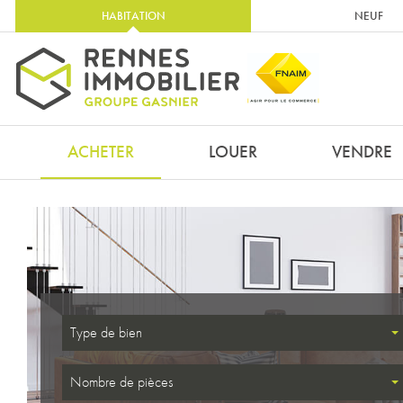
HABITATION
NEUF
ACHETER
LOUER
VENDRE
Type de bien
Nombre de pièces