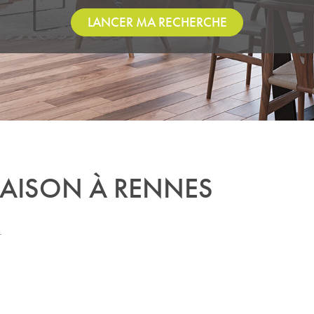
LANCER MA RECHERCHE
AISON À RENNES
.