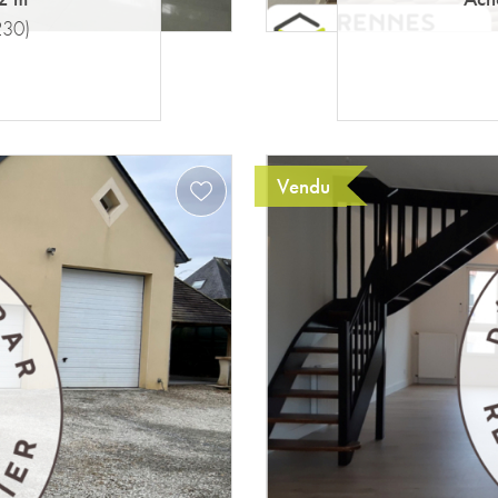
230)
Vendu