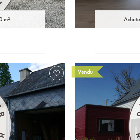
0 m²
Achete
Vendu