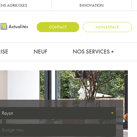
ENS AGRICOLES
INNOVATION
Actualités
CONTACT
MON ESPACE
ISE
NEUF
NOS SERVICES +
Rayon