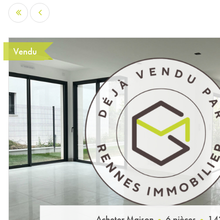
Vendu
Acheter Maison
6 pièces
14