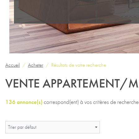
Accueil
Acheter
Résultats de votre recherche
VENTE APPARTEMENT/M
136 annonce(s)
correspond(ent) à vos critères de recherche
Trier par défaut