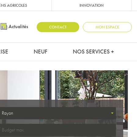
ENS AGRICOLES
INNOVATION
Actualités
CONTACT
MON ESPACE
ISE
NEUF
NOS SERVICES +
Rayon