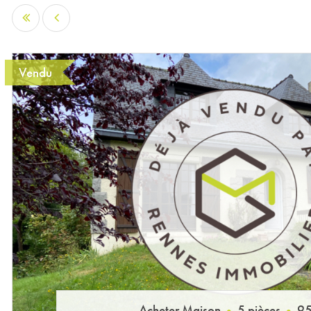
Vendu
Acheter Maison
5 pièces
95