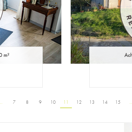
0 m²
Ach
…
7
8
9
10
11
12
13
14
15