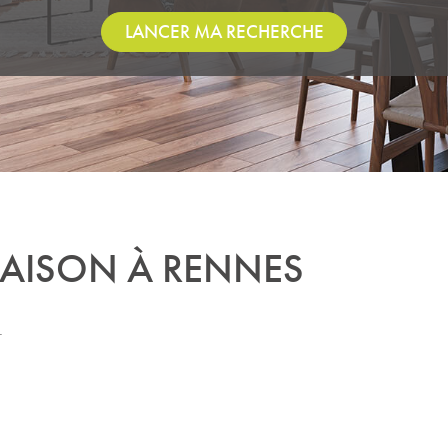
LANCER MA RECHERCHE
AISON À RENNES
.