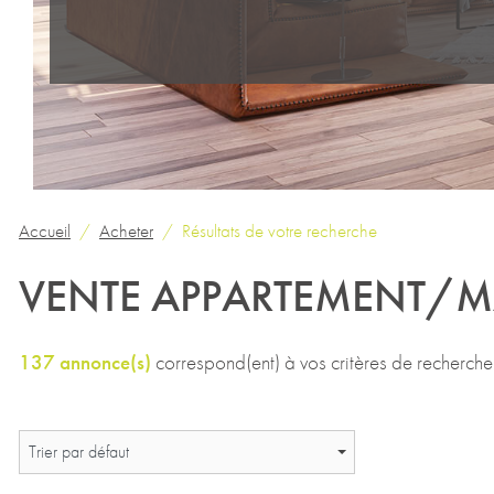
Accueil
Acheter
Résultats de votre recherche
VENTE APPARTEMENT/M
137 annonce(s)
correspond(ent) à vos critères de recherche
Trier par défaut