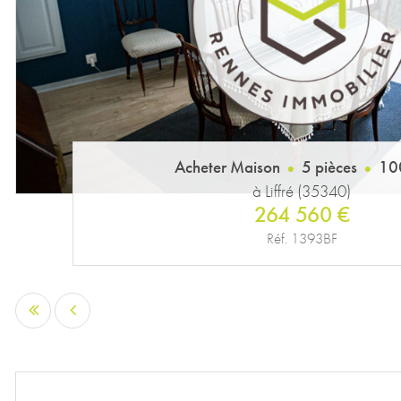
Acheter Maison
5 pièces
10
à Liffré (35340)
264 560 €
Réf. 1393BF