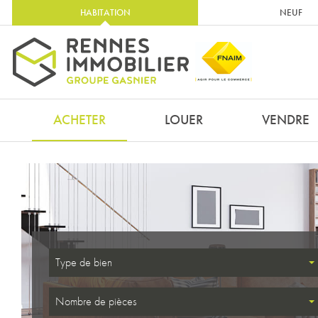
HABITATION
NEUF
ACHETER
LOUER
VENDRE
Type de bien
Nombre de pièces