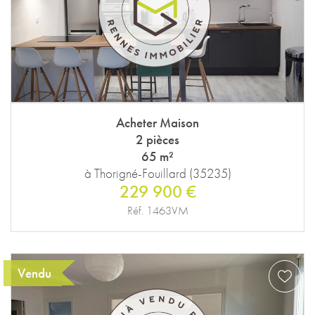
Acheter Maison
2 pièces
65 m²
à Thorigné-Fouillard (35235)
229 900 €
Réf. 1463VM
Vendu