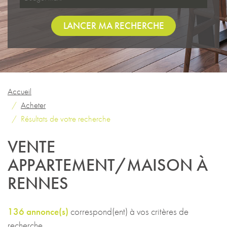
LANCER MA RECHERCHE
Accueil
Acheter
Résultats de votre recherche
VENTE
APPARTEMENT/MAISON À
RENNES
136 annonce(s)
correspond(ent) à vos critères de
recherche.