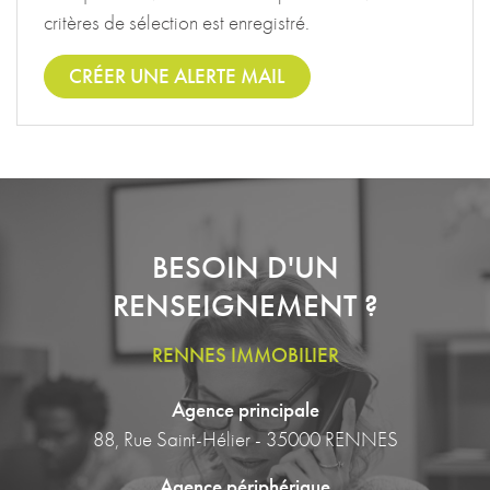
critères de sélection est enregistré.
CRÉER UNE ALERTE MAIL
BESOIN D'UN
RENSEIGNEMENT ?
RENNES IMMOBILIER
Agence principale
88, Rue Saint-Hélier - 35000 RENNES
Agence périphérique