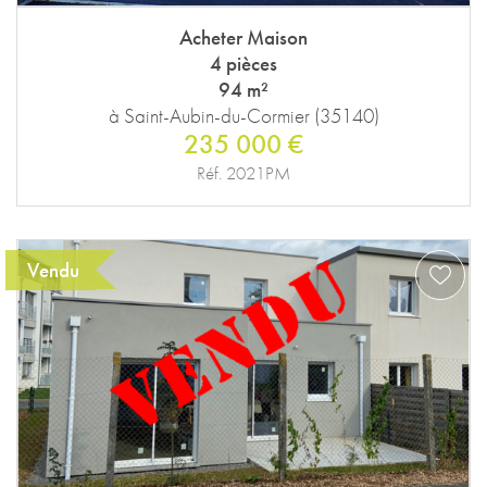
Acheter Maison
4 pièces
94 m²
à Saint-Aubin-du-Cormier (35140)
235 000 €
Réf. 2021PM
Vendu