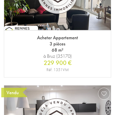
Acheter Appartement
3 pièces
68 m²
à Bruz (35170)
229 900 €
Réf. 1351VM
Vendu