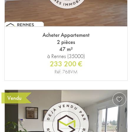
Acheter Appartement
2 pièces
47 m²
à Rennes (35000)
233 200 €
Réf. 768VM
Vendu