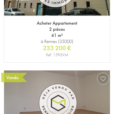
Acheter Appartement
2 pièces
41 m²
à Rennes (35000)
233 200 €
Réf. 1593VM
Vendu