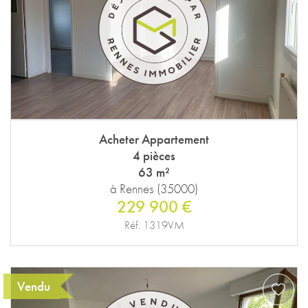
Acheter Appartement
4 pièces
63 m²
à Rennes (35000)
229 900 €
Réf. 1319VM
Vendu