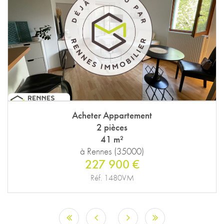
Acheter Appartement
2 pièces
41 m²
à Rennes (35000)
227 900 €
Réf. 1480VM