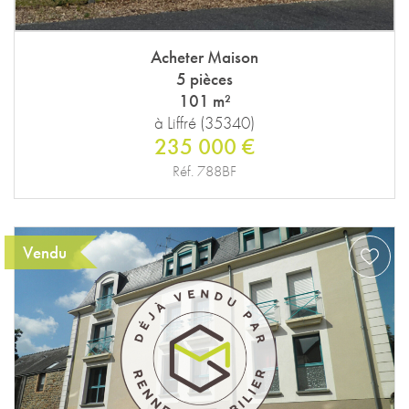
Acheter Maison
5 pièces
101 m²
à Liffré (35340)
235 000 €
Réf. 788BF
Vendu