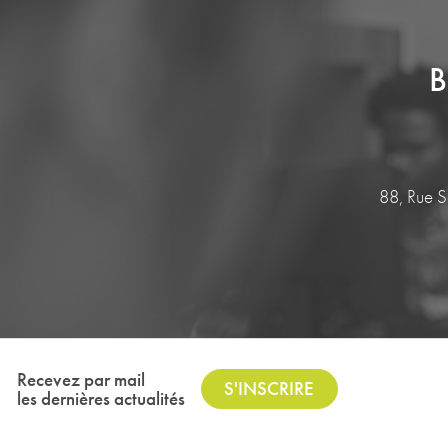
B
88, Rue 
Recevez par mail
S'INSCRIRE
les dernières actualités