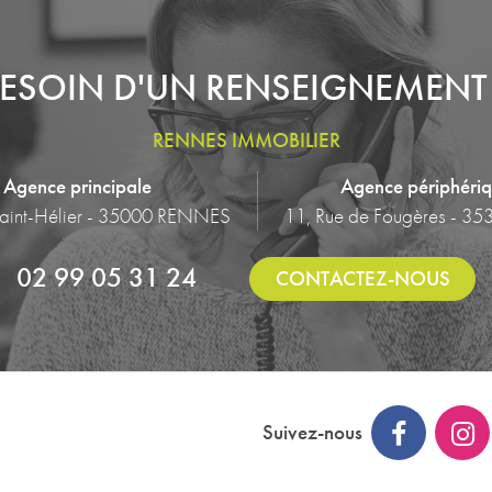
ESOIN D'UN RENSEIGNEMENT
RENNES IMMOBILIER
Agence principale
Agence périphéri
Saint-Hélier - 35000 RENNES
11, Rue de Fougères - 35
02 99 05 31 24
CONTACTEZ-NOUS
Suivez-nous