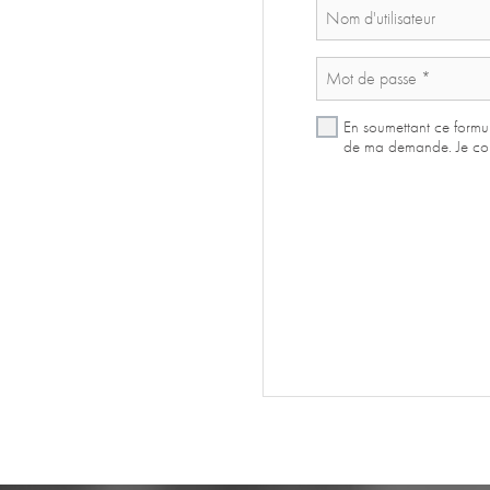
En soumettant ce formul
de ma demande. Je cons