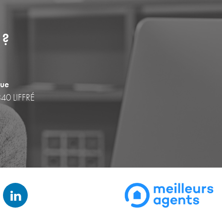
 ?
que
340 LIFFRÉ