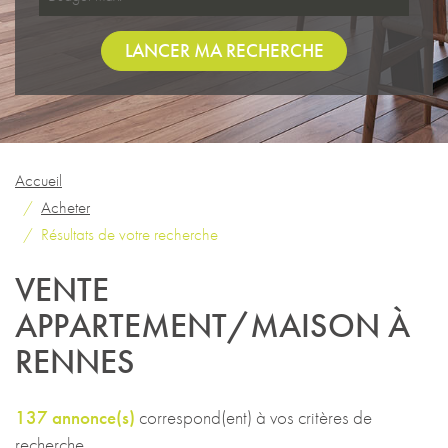
LANCER MA RECHERCHE
Accueil
Acheter
Résultats de votre recherche
VENTE
APPARTEMENT/MAISON À
RENNES
137 annonce(s)
correspond(ent) à vos critères de
recherche.