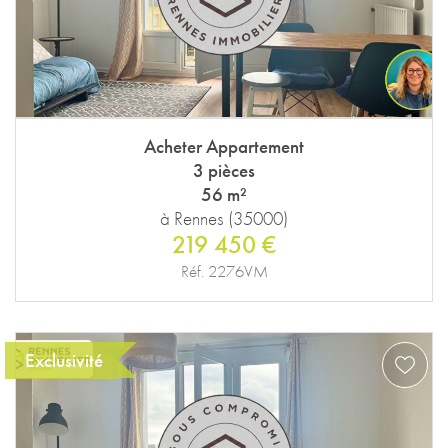
Acheter Appartement
3 pièces
56 m²
à Rennes (35000)
219 450 €
Réf. 2276VM
Exclusivité