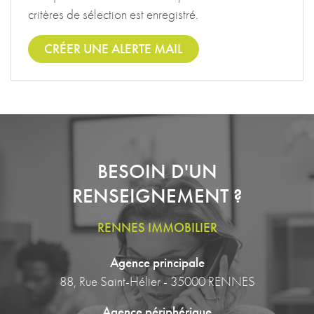
critères de sélection est enregistré.
CRÉER UNE ALERTE MAIL
BESOIN D'UN
RENSEIGNEMENT ?
RENNES IMMOBILIER
Agence principale
88, Rue Saint-Hélier - 35000 RENNES
Agence périphérique