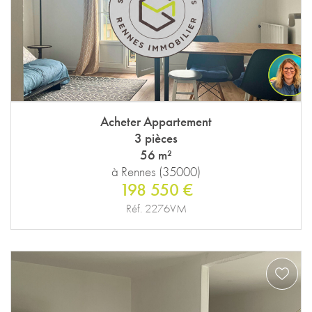
Acheter Appartement
3 pièces
56 m²
à Rennes (35000)
198 550 €
Réf. 2276VM