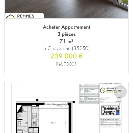
Acheter Appartement
3 pièces
71 m²
à Chevaigné (35250)
239 000 €
Réf. T3001