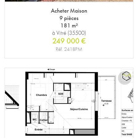
Acheter Maison
9 pièces
181 m²
à Vitré (35500)
249 000 €
Réf. 2418PM