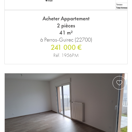
Acheter Appartement
2 pièces
41 m²
à Perros-Guirec (22700)
241 000 €
Réf. 1956PM