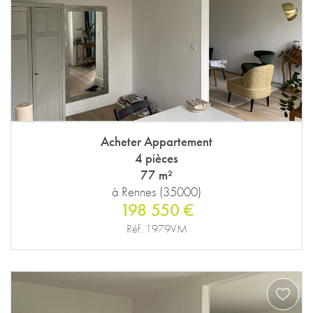
Acheter Appartement
4 pièces
77 m²
à Rennes (35000)
198 550 €
Réf. 1979VM