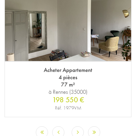
Acheter Appartement
4 pièces
77 m²
à Rennes (35000)
198 550 €
Réf. 1979VM