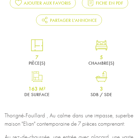
AJOUTER AUX FAVORIS
FICHE EN PDF
PARTAGER L'ANNONCE
7
5
PIÈCE(S)
CHAMBRE(S)
163 M²
3
DE SURFACE
SDB / SDE
Thorigné-Fouillard , Au calme dans une impasse, superbe
maison "Elian" contemporaine de 7 pièces comprenant:
Au rez-de-chaussée, une entrée avec placard, une vaste