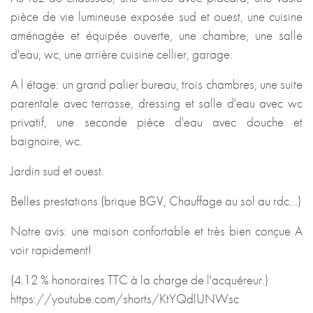
pièce de vie lumineuse exposée sud et ouest, une cuisine
aménagée et équipée ouverte, une chambre, une salle
d'eau, wc, une arrière cuisine cellier, garage.
A l étage: un grand palier bureau, trois chambres, une suite
parentale avec terrasse, dressing et salle d'eau avec wc
privatif, une seconde pièce d'eau avec douche et
baignoire, wc.
Jardin sud et ouest.
Belles prestations (brique BGV, Chauffage au sol au rdc...)
Notre avis: une maison confortable et très bien conçue A
voir rapidement!
(4.12 % honoraires TTC à la charge de l'acquéreur.)
https://youtube.com/shorts/KtYQdlUNWsc