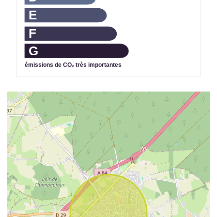
E
F
G
émissions de CO₂ très importantes