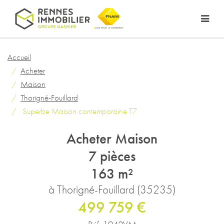
Accueil
Acheter
Maison
Thorigné-Fouillard
Superbe Maison contemporaine T7
Acheter Maison
7 pièces
163 m²
à Thorigné-Fouillard (35235)
499 759 €