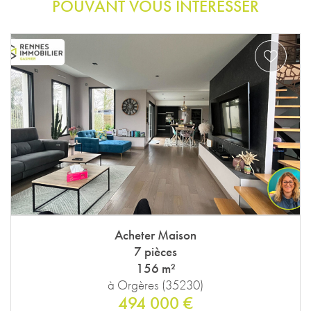
POUVANT VOUS INTÉRESSER
Acheter Maison
7 pièces
156 m²
à Orgères (35230)
494 000 €