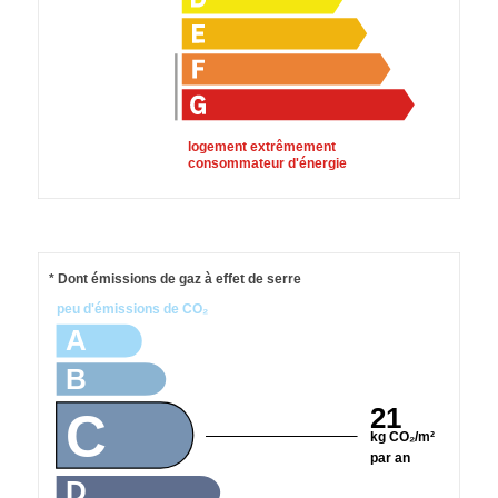
logement extrêmement
consommateur d'énergie
* Dont émissions de gaz à effet de serre
peu d'émissions de CO₂
A
B
21
C
kg CO₂/m²
par an
D