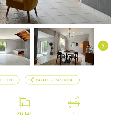
HE EN PDF
PARTAGER L'ANNONCE
78 M²
1