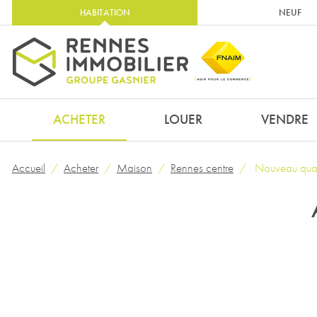
HABITATION
NEUF
ACHETER
LOUER
VENDRE
Accueil
Acheter
Maison
Rennes centre
Nouveau quart