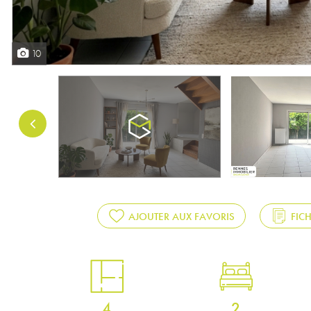
10
AJOUTER AUX FAVORIS
FIC
4
2