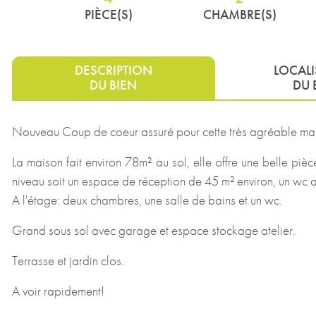
PIÈCE(S)
CHAMBRE(S)
DESCRIPTION
LOCAL
DU BIEN
DU 
Nouveau Coup de coeur assuré pour cette très agréable mais
La maison fait environ 78m² au sol, elle offre une belle piè
niveau soit un espace de réception de 45 m² environ, un wc a
A l'étage: deux chambres, une salle de bains et un wc.
Grand sous sol avec garage et espace stockage atelier.
Terrasse et jardin clos.
A voir rapidement!