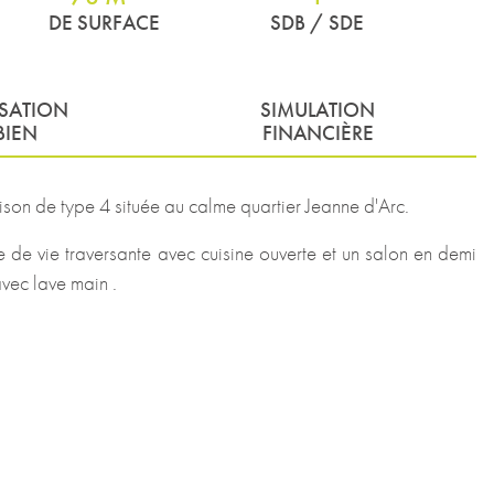
DE SURFACE
SDB / SDE
ISATION
SIMULATION
BIEN
FINANCIÈRE
on de type 4 située au calme quartier Jeanne d'Arc.
ce de vie traversante avec cuisine ouverte et un salon en demi
vec lave main .