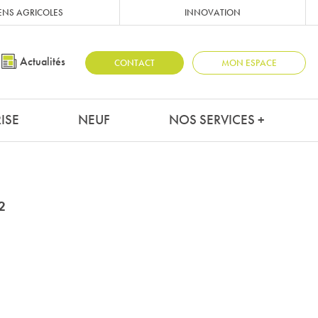
ENS AGRICOLES
INNOVATION
Actualités
CONTACT
MON ESPACE
ISE
NEUF
NOS SERVICES +
²