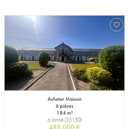
Acheter Maison
6 pièces
184 m²
à Janzé (35150)
488 000 €