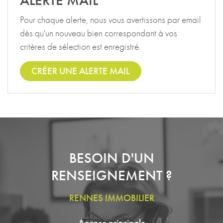
ALERTE MAIL
Pour chaque alerte, nous vous avertissons par email
dès qu'un nouveau bien correspondant à vos
critères de sélection est enregistré.
CRÉER UNE ALERTE MAIL
BESOIN D'UN
RENSEIGNEMENT ?
RENNES IMMOBILIER
Agence principale