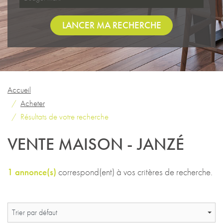
LANCER MA RECHERCHE
Accueil
Acheter
Résultats de votre recherche
VENTE MAISON - JANZÉ
1 annonce(s)
correspond(ent) à vos critères de recherche.
Trier par défaut