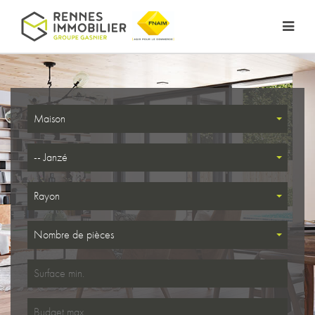
Maison
-- Janzé
Rayon
Nombre de pièces