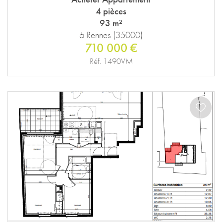
4 pièces
93 m²
à Rennes (35000)
710 000 €
Réf. 1490VM