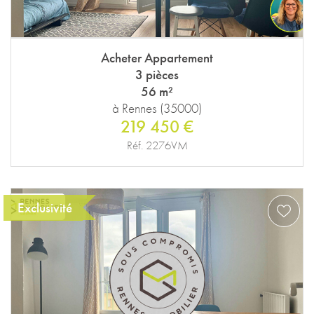
Acheter Appartement
3 pièces
56 m²
à Rennes (35000)
219 450 €
Réf. 2276VM
Exclusivité