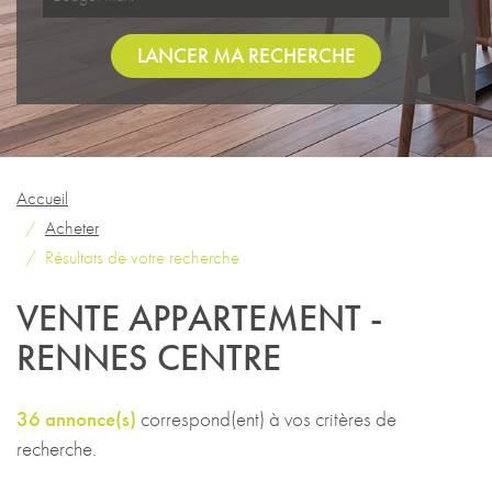
LANCER MA RECHERCHE
Accueil
Acheter
Résultats de votre recherche
VENTE APPARTEMENT -
RENNES CENTRE
36 annonce(s)
correspond(ent) à vos critères de
recherche.