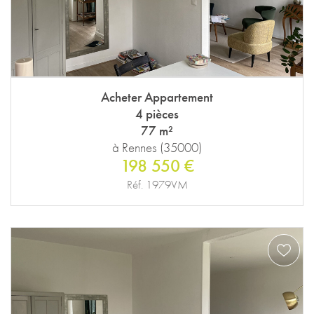
Acheter Appartement
4 pièces
77 m²
à Rennes (35000)
198 550 €
Réf. 1979VM