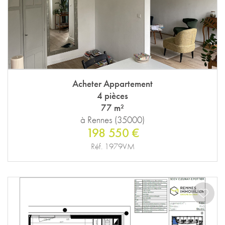
Acheter Appartement
4 pièces
77 m²
à Rennes (35000)
198 550 €
Réf. 1979VM