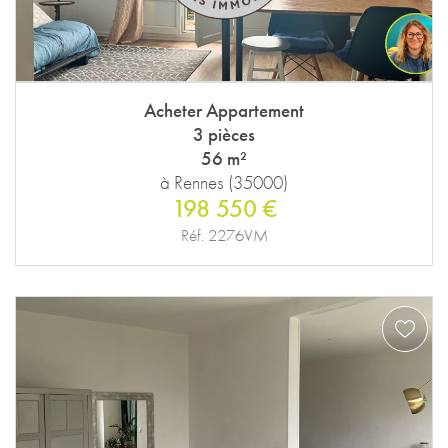
Acheter Appartement
3 pièces
56 m²
à Rennes (35000)
198 550 €
Réf. 2276VM