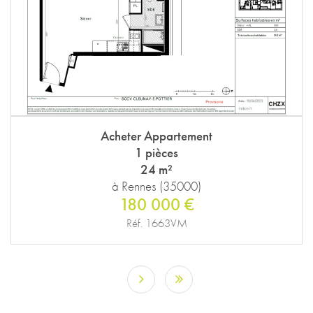
Acheter Appartement
1 pièces
24 m²
à Rennes (35000)
180 000 €
Réf. 1663VM