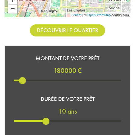
−
Leaflet
| ©
OpenStreetMap
contributors
DÉCOUVRIR LE QUARTIER
MONTANT DE VOTRE PRÊT
180000 €
DURÉE DE VOTRE PRÊT
10 ans