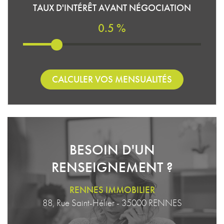
TAUX D'INTÉRÊT AVANT NÉGOCIATION
0.5 %
CALCULER VOS MENSUALITÉS
BESOIN D'UN
RENSEIGNEMENT ?
RENNES IMMOBILIER
88, Rue Saint-Hélier - 35000 RENNES