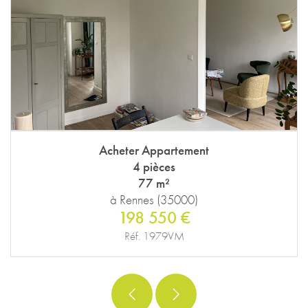
Acheter Appartement
4 pièces
77 m²
à Rennes (35000)
198 550 €
Réf. 1979VM