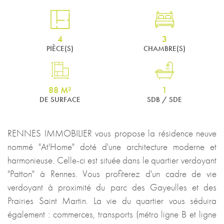
4
3
PIÈCE(S)
CHAMBRE(S)
88 M²
1
DE SURFACE
SDB / SDE
RENNES IMMOBILIER vous propose la résidence neuve
nommé "At'Home" doté d'une architecture moderne et
harmonieuse. Celle-ci est située dans le quartier verdoyant
"Patton" à Rennes. Vous profiterez d'un cadre de vie
verdoyant à proximité du parc des Gayeulles et des
Prairies Saint Martin. La vie du quartier vous séduira
également : commerces, transports (métro ligne B et ligne