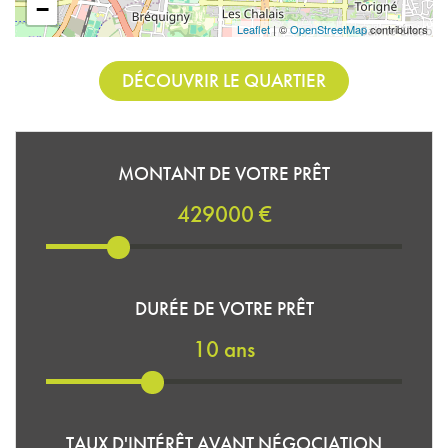
−
Leaflet
| ©
OpenStreetMap
contributors
DÉCOUVRIR LE QUARTIER
MONTANT DE VOTRE PRÊT
429000 €
DURÉE DE VOTRE PRÊT
10 ans
TAUX D'INTÉRÊT AVANT NÉGOCIATION