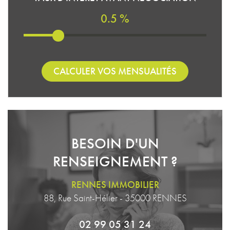
0.5 %
CALCULER VOS MENSUALITÉS
BESOIN D'UN
RENSEIGNEMENT ?
RENNES IMMOBILIER
88, Rue Saint-Hélier - 35000 RENNES
02 99 05 31 24