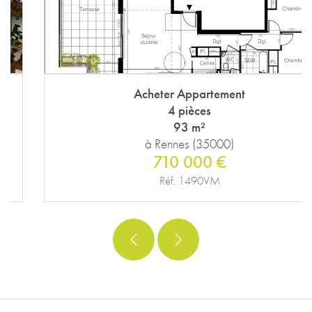
Acheter Appartement
4 pièces
93 m²
à Rennes (35000)
710 000 €
Réf. 1490VM