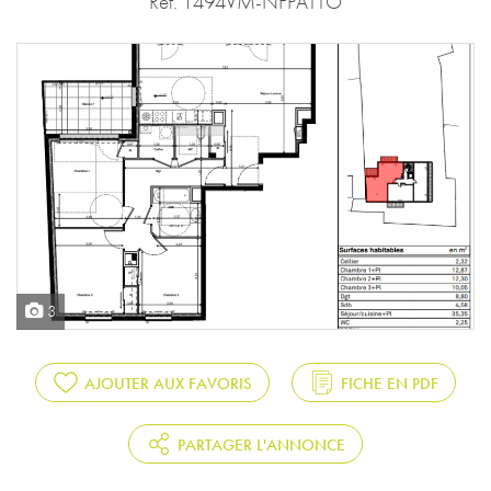
Réf. 1494VM-NFPATTO
3
AJOUTER AUX FAVORIS
FICHE EN PDF
PARTAGER L'ANNONCE