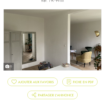
Réf. 1979VM
9
AJOUTER AUX FAVORIS
FICHE EN PDF
PARTAGER L'ANNONCE