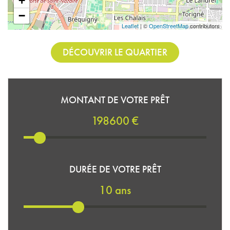
+
−
Leaflet
| ©
OpenStreetMap
contributors
DÉCOUVRIR LE QUARTIER
MONTANT DE VOTRE PRÊT
198600 €
DURÉE DE VOTRE PRÊT
10 ans