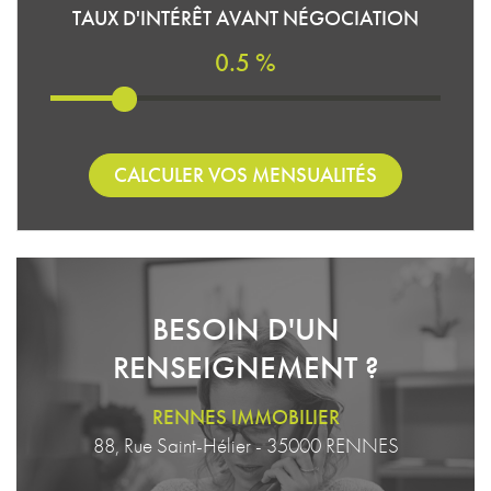
TAUX D'INTÉRÊT AVANT NÉGOCIATION
0.5 %
CALCULER VOS MENSUALITÉS
BESOIN D'UN
RENSEIGNEMENT ?
RENNES IMMOBILIER
88, Rue Saint-Hélier - 35000 RENNES