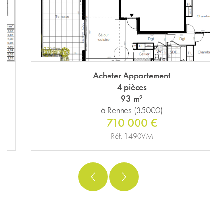
Acheter Appartement
4 pièces
93 m²
à Rennes (35000)
710 000 €
Réf. 1490VM