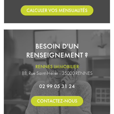
CALCULER VOS MENSUALITÉS
BESOIN D'UN
RENSEIGNEMENT ?
RENNES IMMOBILIER
88, Rue Saint-Hélier - 35000 RENNES
02 99 05 31 24
CONTACTEZ-NOUS