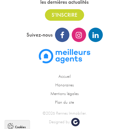
les dernières actualités
S'INSCRIRE
Suivez-nous
Accueil
Honoraires
Mentions légales
Plan du site
©2026 Rennes Immobilier.
Designed by
Cookies