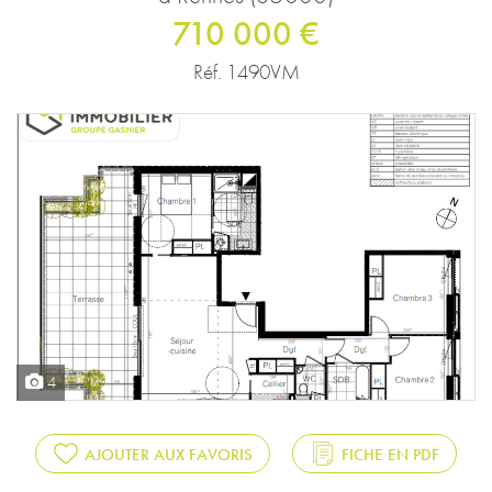
710 000 €
Réf. 1490VM
4
AJOUTER AUX FAVORIS
FICHE EN PDF