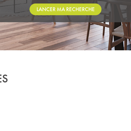
LANCER MA RECHERCHE
ES