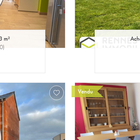
3 m²
Ach
0)
Vendu