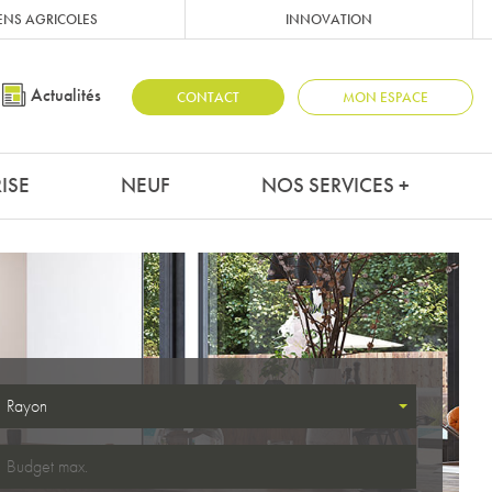
ENS AGRICOLES
INNOVATION
Actualités
CONTACT
MON ESPACE
ISE
NEUF
NOS SERVICES +
Rayon