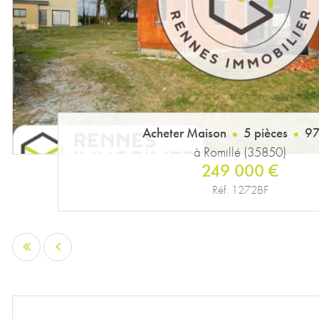
Acheter Maison
5 pièces
97
à Romillé (35850)
249 000 €
Réf. 1272BF