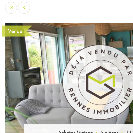
Vendu
Acheter Maison
5 pièces
11