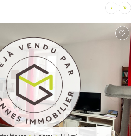
eter Maison
5 pièces
117 m²