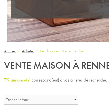
Accueil
Acheter
Résultats de votre recherche
VENTE MAISON À RENN
79 annonce(s)
correspond(ent) à vos critères de recherche.
Trier par défaut