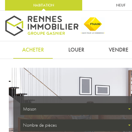
HABITATION
NEUF
ACHETER
LOUER
VENDRE
Maison
Nombre de pièces