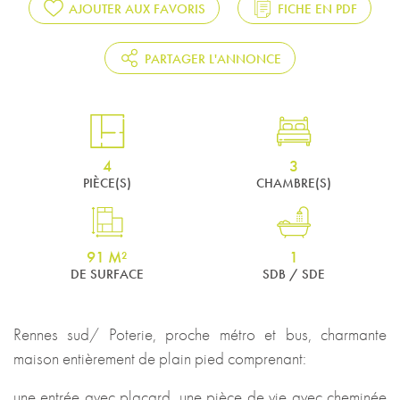
AJOUTER AUX FAVORIS
FICHE EN PDF
PARTAGER L'ANNONCE
4
3
PIÈCE(S)
CHAMBRE(S)
91 M²
1
DE SURFACE
SDB / SDE
Rennes sud/ Poterie, proche métro et bus, charmante
maison entièrement de plain pied comprenant:
une entrée avec placard, une pièce de vie avec cheminée