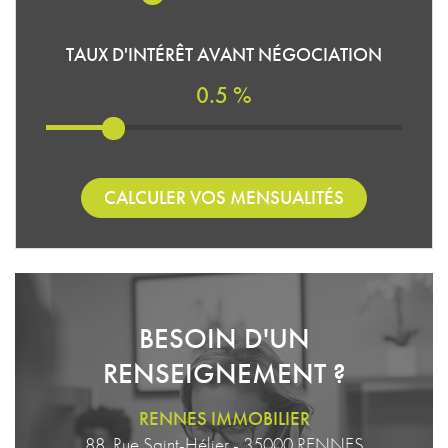
TAUX D'INTÉRÊT AVANT NÉGOCIATION
0.5 %
CALCULER VOS MENSUALITÉS
BESOIN D'UN
RENSEIGNEMENT ?
RENNES IMMOBILIER
88, Rue Saint-Hélier - 35000 RENNES