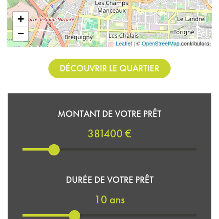
+
−
Leaflet
| ©
OpenStreetMap
contributors
DÉCOUVRIR LE QUARTIER
MONTANT DE VOTRE PRÊT
381400 €
DURÉE DE VOTRE PRÊT
10 ans