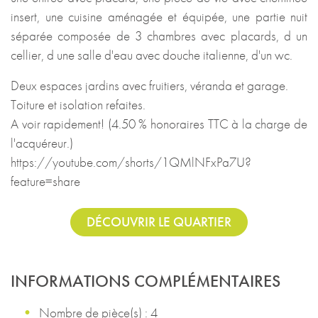
insert, une cuisine aménagée et équipée, une partie nuit
séparée composée de 3 chambres avec placards, d un
cellier, d une salle d'eau avec douche italienne, d'un wc.
Deux espaces jardins avec fruitiers, véranda et garage.
Toiture et isolation refaites.
A voir rapidement! (4.50 % honoraires TTC à la charge de
l'acquéreur.)
https://youtube.com/shorts/1QMlNFxPa7U?
feature=share
DÉCOUVRIR LE QUARTIER
INFORMATIONS COMPLÉMENTAIRES
Nombre de pièce(s) : 4