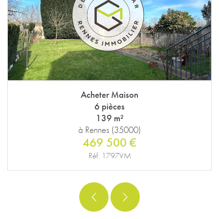
Acheter Maison
6 pièces
139 m²
à Rennes (35000)
469 500 €
Réf. 1797VM