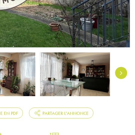
HE EN PDF
PARTAGER L'ANNONCE