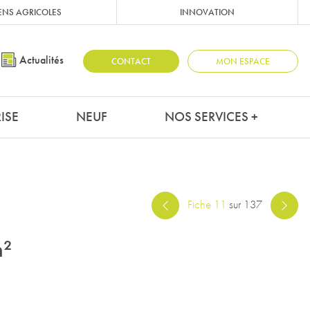
ENS AGRICOLES
INNOVATION
Actualités
CONTACT
MON ESPACE
ISE
NEUF
NOS SERVICES +
Fiche 11
sur 137
m²