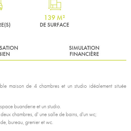
139 M²
E(S)
DE SURFACE
ISATION
SIMULATION
BIEN
FINANCIÈRE
 maison de 4 chambres et un studio idéalement située
space buanderie et un studio.
e deux chambres, d' une salle de bains, d'un wc;
de, bureau, grenier et wc.