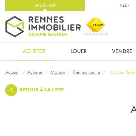
HABITATION
NEUF
ACHETER
LOUER
VENDRE
Accueil
Acheter
Maison
Rennes centre
Maison Rennes
RETOUR
À LA LISTE
A