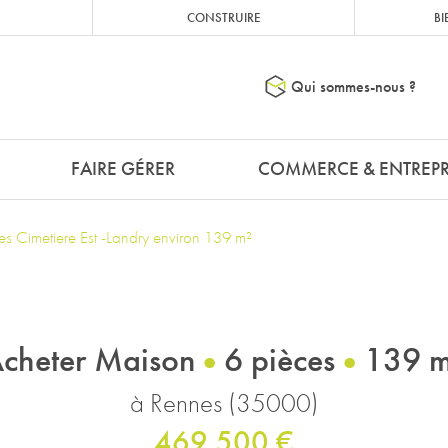
CONSTRUIRE
BI
Qui sommes-nous ?
FAIRE GÉRER
COMMERCE & ENTREPR
 Cimetiere Est -Landry environ 139 m²
cheter Maison
6 pièces
139 
à Rennes (35000)
469 500 €