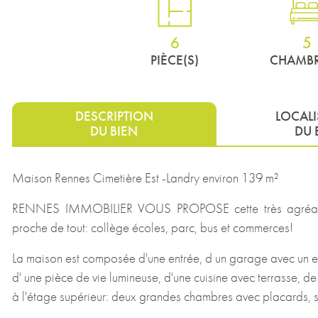
6
5
PIÈCE(S)
CHAMBR
DESCRIPTION
LOCAL
DU BIEN
DU 
Maison Rennes Cimetière Est -Landry environ 139 m²
RENNES IMMOBILIER VOUS PROPOSE cette très agréable
proche de tout: collège écoles, parc, bus et commerces!
La maison est composée d'une entrée, d un garage avec un e
d' une pièce de vie lumineuse, d'une cuisine avec terrasse, d
à l'étage supérieur: deux grandes chambres avec placards, s