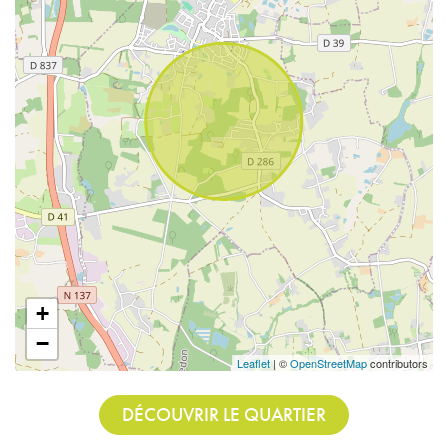
+
−
Leaflet
| ©
OpenStreetMap
contributors
DÉCOUVRIR LE QUARTIER