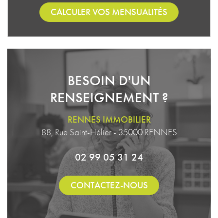
CALCULER VOS MENSUALITÉS
BESOIN D'UN
RENSEIGNEMENT ?
RENNES IMMOBILIER
88, Rue Saint-Hélier - 35000 RENNES
02 99 05 31 24
CONTACTEZ-NOUS