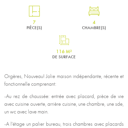
7
4
PIÈCE(S)
CHAMBRE(S)
116 M²
DE SURFACE
Orgères, Nouveau! Jolie maison indépendante, récente et
fonctionnelle comprenant:
-Au rez de chaussée: entrée avec placard, pièce de vie
avec cuisine ouverte, arrière cuisine, une chambre, une sde,
un wc avec lave main.
-A l'étage un palier bureau, trois chambres avec placards