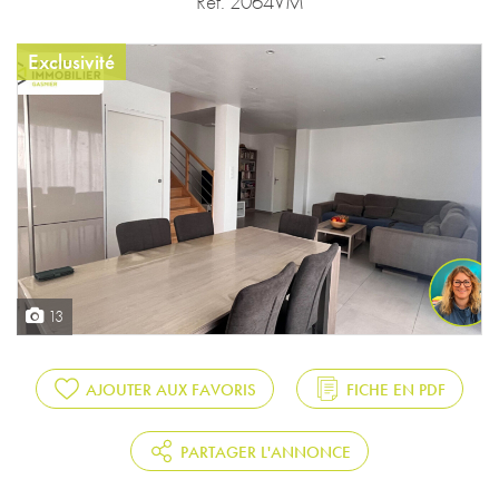
Réf. 2064VM
Exclusivité
13
AJOUTER AUX FAVORIS
FICHE EN PDF
PARTAGER L'ANNONCE