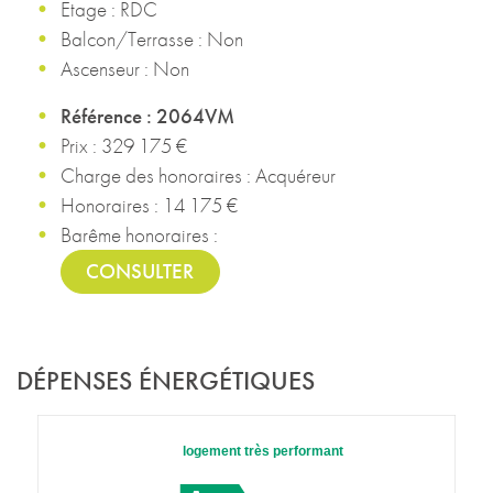
Etage : RDC
Balcon/Terrasse : Non
Ascenseur : Non
Référence : 2064VM
Prix : 329 175 €
Charge des honoraires : Acquéreur
Honoraires : 14 175 €
Barême honoraires :
CONSULTER
DÉPENSES ÉNERGÉTIQUES
logement très performant