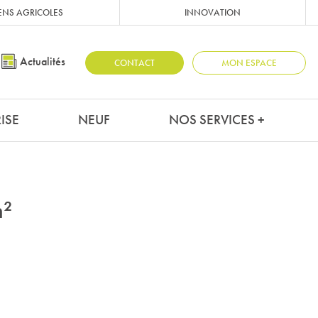
ENS AGRICOLES
INNOVATION
Actualités
CONTACT
MON ESPACE
ISE
NEUF
NOS SERVICES +
m²