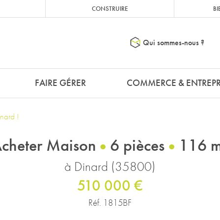
CONSTRUIRE
BI
Qui sommes-nous ?
FAIRE GÉRER
COMMERCE & ENTREPR
ard !
cheter Maison
6 pièces
116 
à Dinard (35800)
510 000 €
Réf. 1815BF