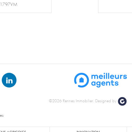
. 2418PM
©2026 Rennes Immobilier.
Designed by
nes