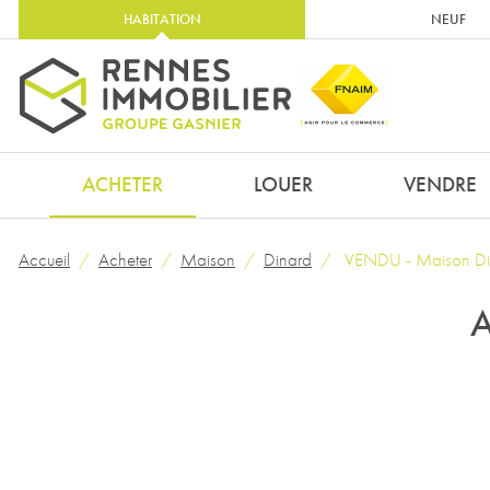
HABITATION
NEUF
ACHETER
LOUER
VENDRE
Accueil
Acheter
Maison
Dinard
VENDU - Maison Din
A