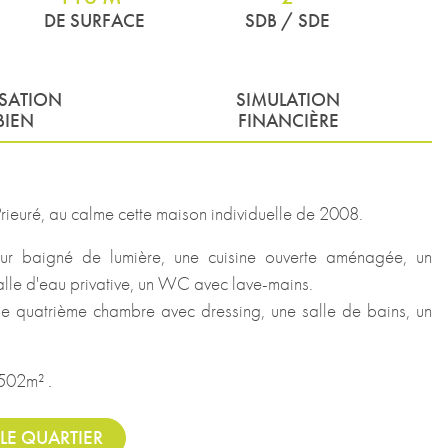
DE SURFACE
SDB / SDE
ISATION
SIMULATION
BIEN
FINANCIÈRE
euré, au calme cette maison individuelle de 2008.
our baigné de lumière, une cuisine ouverte aménagée, un
lle d'eau privative, un WC avec lave-mains.
ne quatrième chambre avec dressing, une salle de bains, un
 502m² .
LE QUARTIER