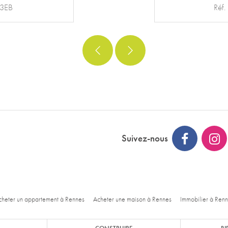
97VM
Réf
Suivez-nous
heter un appartement à Rennes
Acheter une maison à Rennes
Immobilier à Ren