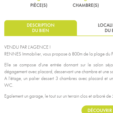
PIÈCE(S)
CHAMBRE(S)
DESCRIPTION
LOCAL
DU BIEN
DU 
VENDU PAR L'AGENCE !
RENNES Immobilier, vous propose à 800m de la plage du Pri
Elle se compose d'une entrée donnant sur le salon séj
dégagement avec placard, desservant une chambre et une sa
A l'étage, un palier dessert 3 chambres avec placard et u
WC.
Egalement un garage, le tout sur un terrain clos et arboré de
DÉCOUVRIR 