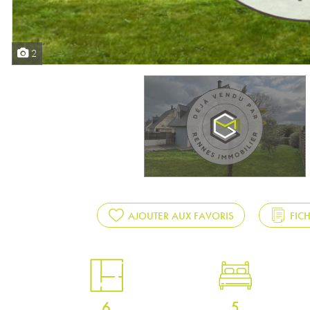
2
AJOUTER AUX FAVORIS
FIC
6
5