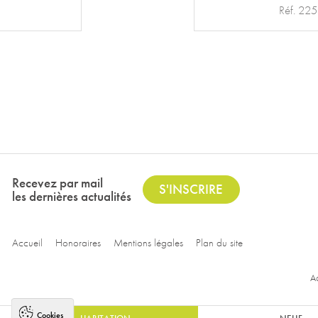
Réf. 17
Recevez par mail
S'INSCRIRE
les dernières actualités
Accueil
Honoraires
Mentions légales
Plan du site
Ac
Cookies