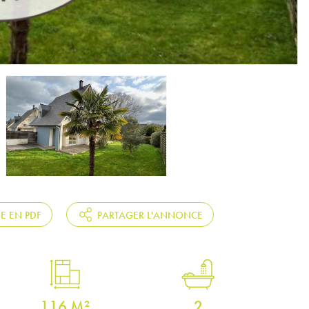
HE EN PDF
PARTAGER L'ANNONCE
116 M²
2