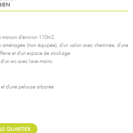
BIEN
e maison d'environ 110m2.
ne aménagée (non équipée), d'un salon avec cheminée, d'une
fferie et d'un espace de stockage.
t d'un wc avec lave-mains.
 et d'une pelouse arborée.
LE QUARTIER