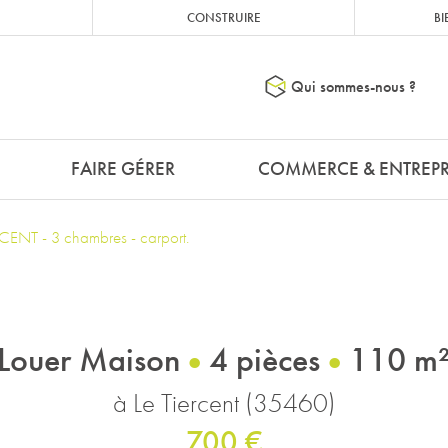
CONSTRUIRE
BI
Qui sommes-nous ?
FAIRE GÉRER
COMMERCE & ENTREPR
ENT - 3 chambres - carport.
Louer Maison
4 pièces
110 m
à Le Tiercent (35460)
700 €