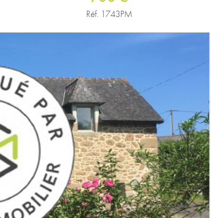
Réf. 1743PM