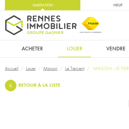
HABITATION
NEUF
ACHETER
LOUER
VENDRE
Accueil
Louer
Maison
Le Tiercent
MAISON - LE TIERC
RETOUR
À LA LISTE