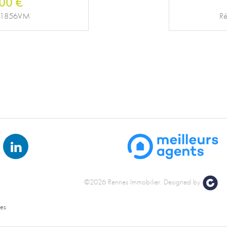
05 €
14.1DESCVM
©2026 Rennes Immobilier.
Designed by
nes