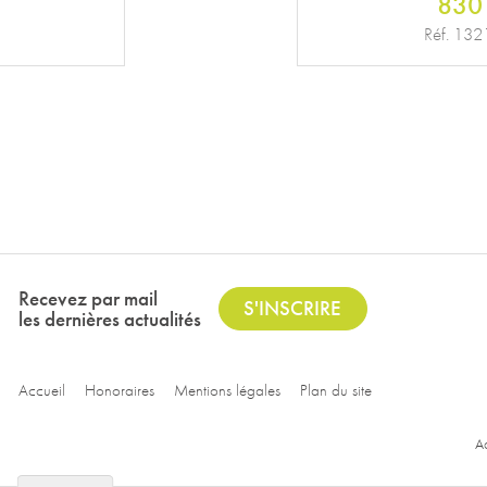
700
Réf. 18
Recevez par mail
S'INSCRIRE
les dernières actualités
Accueil
Honoraires
Mentions légales
Plan du site
Ac