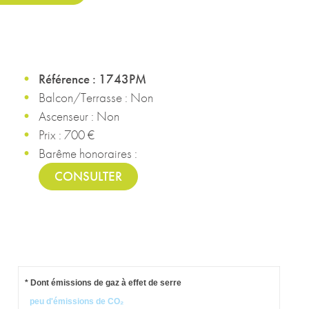
Référence : 1743PM
Balcon/Terrasse : Non
Ascenseur : Non
Prix : 700 €
Barême honoraires :
CONSULTER
* Dont émissions de gaz à effet de serre
peu d'émissions de CO₂