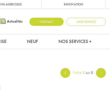
ENS AGRICOLES
INNOVATION
Actualités
CONTACT
MON ESPACE
ISE
NEUF
NOS SERVICES +
Fiche 8
sur 8
²