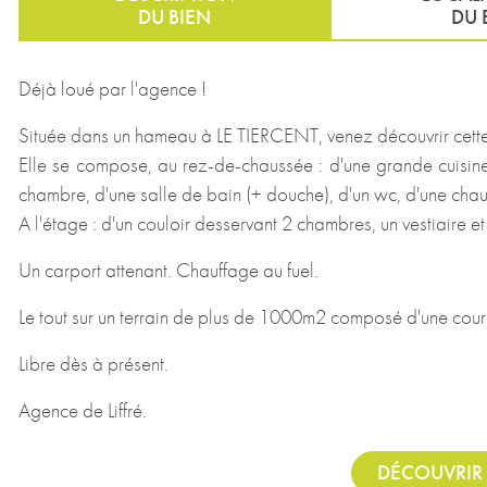
DU BIEN
DU 
Déjà loué par l'agence !
Située dans un hameau à LE TIERCENT, venez découvrir cett
Elle se compose, au rez-de-chaussée : d'une grande cuisi
chambre, d'une salle de bain (+ douche), d'un wc, d'une chau
A l'étage : d'un couloir desservant 2 chambres, un vestiaire e
Un carport attenant. Chauffage au fuel.
Le tout sur un terrain de plus de 1000m2 composé d'une cour
Libre dès à présent.
Agence de Liffré.
DÉCOUVRIR 