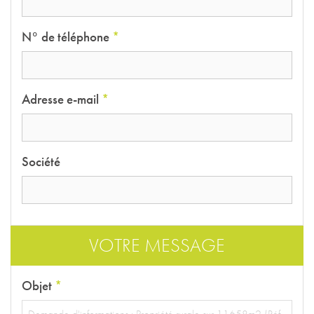
N° de téléphone
*
Adresse e-mail
*
Société
VOTRE MESSAGE
Objet
*