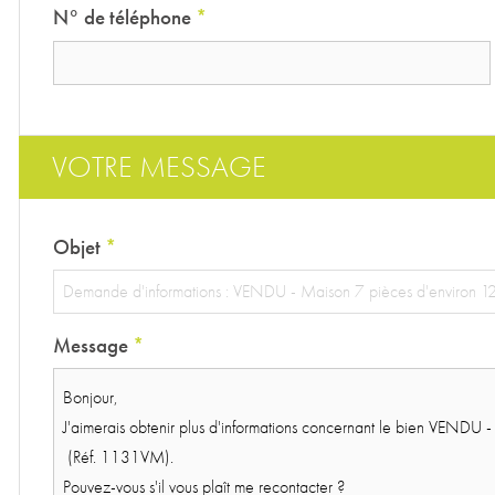
N° de téléphone
*
VOTRE MESSAGE
Objet
*
Message
*