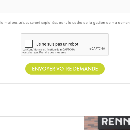
informations saisies seront exploitées dans le cadre de la gestion de ma demand
ENVOYER VOTRE DEMANDE