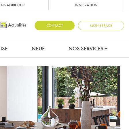
ENS AGRICOLES
INNOVATION
Actualités
CONTACT
MON ESPACE
ISE
NEUF
NOS SERVICES +