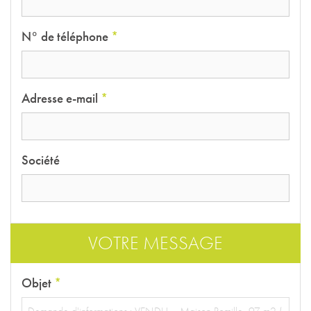
N° de téléphone
*
Adresse e-mail
*
Société
VOTRE MESSAGE
Objet
*