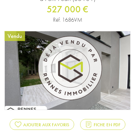
527 000 €
Réf. 1686VM
Vendu
AJOUTER AUX FAVORIS
FICHE EN PDF