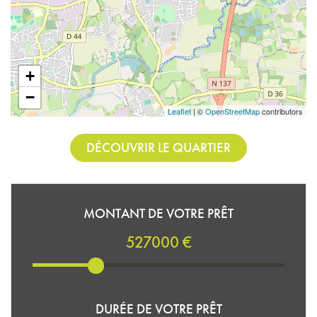
+
−
Leaflet
| ©
OpenStreetMap
contributors
DÉCOUVRIR LE QUARTIER
MONTANT DE VOTRE PRÊT
527000 €
DURÉE DE VOTRE PRÊT