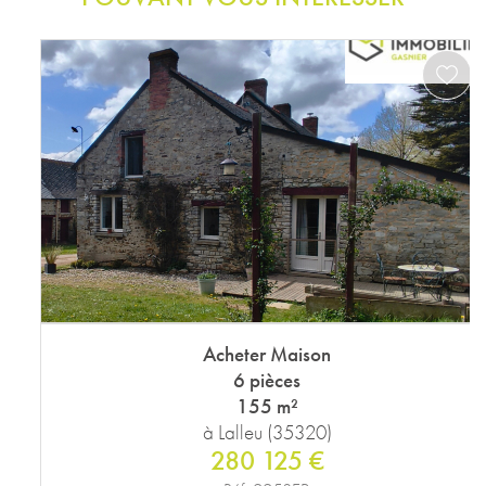
Acheter Maison
6 pièces
155 m²
à Lalleu (35320)
280 125 €