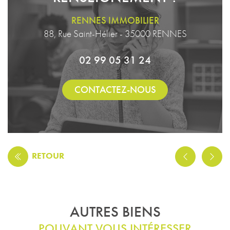
RENNES IMMOBILIER
88, Rue Saint-Hélier - 35000 RENNES
02 99 05 31 24
CONTACTEZ-NOUS
RETOUR
AUTRES BIENS
POUVANT VOUS INTÉRESSER