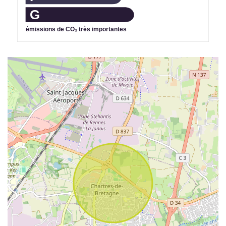
G
émissions de CO₂ très importantes