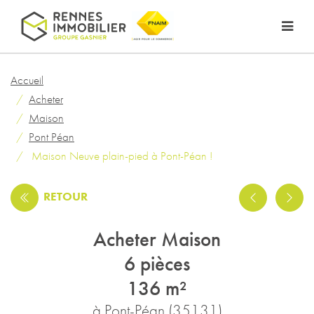
Accueil
Acheter
Maison
Pont Péan
Maison Neuve plain-pied à Pont-Péan !
RETOUR
Acheter Maison
6 pièces
136 m²
à Pont-Péan (35131)