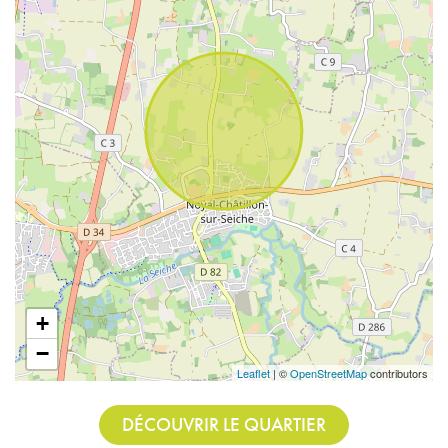
+
−
Leaflet
| ©
OpenStreetMap
contributors
DÉCOUVRIR LE QUARTIER