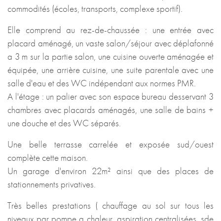
commodités (écoles, transports, complexe sportif).
Elle comprend au rez-de-chaussée : une entrée avec
placard aménagé, un vaste salon/séjour avec déplafonné
a 3 m sur la partie salon, une cuisine ouverte aménagée et
équipée, une arrière cuisine, une suite parentale avec une
salle d'eau et des WC indépendant aux normes PMR.
A l'étage : un palier avec son espace bureau desservant 3
chambres avec placards aménagés, une salle de bains +
une douche et des WC séparés.
Une belle terrasse carrelée et exposée sud/ouest
complète cette maison.
Un garage d'environ 22m² ainsi que des places de
stationnements privatives.
Très belles prestations ( chauffage au sol sur tous les
niveaux par pompe a chaleur, aspiration centralisées, sde