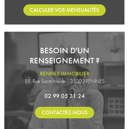
CALCULER VOS MENSUALITÉS
BESOIN D'UN
RENSEIGNEMENT ?
RENNES IMMOBILIER
88, Rue Saint-Hélier - 35000 RENNES
02 99 05 31 24
CONTACTEZ-NOUS