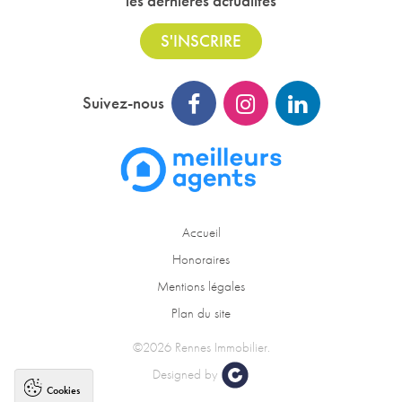
les dernières actualités
S'INSCRIRE
Suivez-nous
Accueil
Honoraires
Mentions légales
Plan du site
©2026 Rennes Immobilier.
Designed by
Cookies