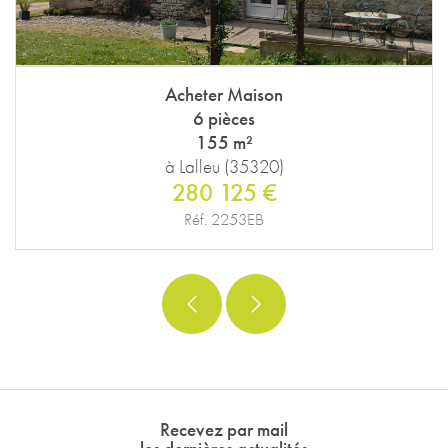
Acheter Maison
6 pièces
155 m²
à Lalleu (35320)
280 125 €
Réf. 2253EB
Recevez par mail