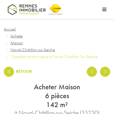
Accueil
Acheter
Maison
Noyal-Châtillon-sur-Seiche
Superbe maison neuve à Noyal Chatillon Sur Seiche
RETOUR
Acheter Maison
6 pièces
142 m²
à Noyal-Châtillon-sur-Seiche (35230)