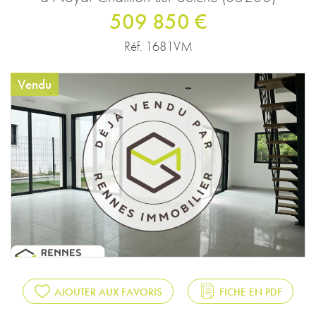
509 850 €
Réf. 1681VM
Vendu
AJOUTER AUX FAVORIS
FICHE EN PDF