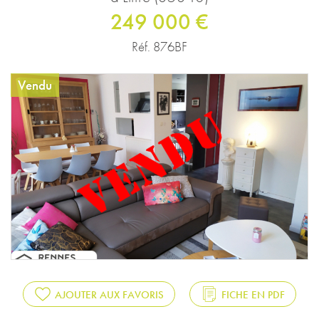
249 000 €
Réf. 876BF
Vendu
AJOUTER AUX FAVORIS
FICHE EN PDF