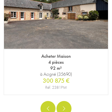
Acheter Maison
4 pièces
92 m²
à Acigné (35690)
300 875 €
Réf. 2381PM