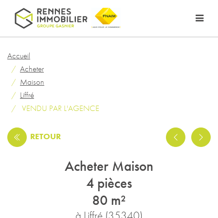
Accueil
Acheter
Maison
Liffré
VENDU PAR L'AGENCE
RETOUR
Acheter Maison
4 pièces
80 m²
à Liffré (35340)