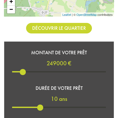
+
−
Leaflet
| ©
OpenStreetMap
contributors
DÉCOUVRIR LE QUARTIER
MONTANT DE VOTRE PRÊT
249000 €
DURÉE DE VOTRE PRÊT
10 ans