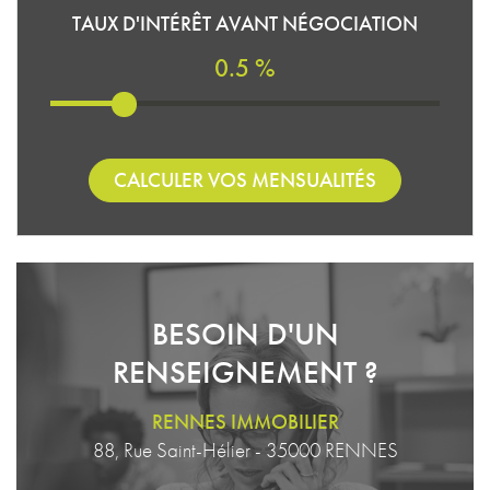
TAUX D'INTÉRÊT AVANT NÉGOCIATION
0.5 %
CALCULER VOS MENSUALITÉS
BESOIN D'UN
RENSEIGNEMENT ?
RENNES IMMOBILIER
88, Rue Saint-Hélier - 35000 RENNES