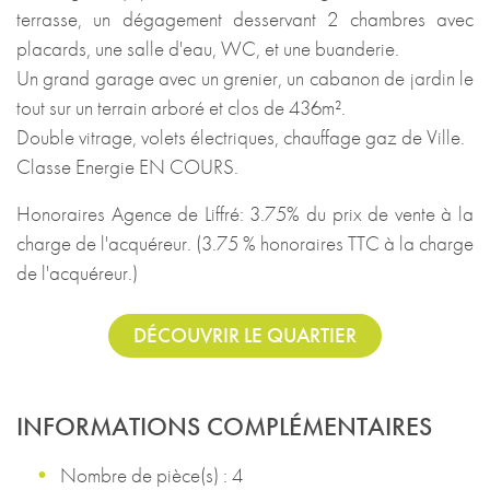
terrasse, un dégagement desservant 2 chambres avec
placards, une salle d'eau, WC, et une buanderie.
Un grand garage avec un grenier, un cabanon de jardin le
tout sur un terrain arboré et clos de 436m².
Double vitrage, volets électriques, chauffage gaz de Ville.
Classe Energie EN COURS.
Honoraires Agence de Liffré: 3.75% du prix de vente à la
charge de l'acquéreur. (3.75 % honoraires TTC à la charge
de l'acquéreur.)
DÉCOUVRIR LE QUARTIER
INFORMATIONS COMPLÉMENTAIRES
Nombre de pièce(s) : 4