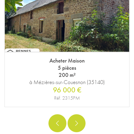
Acheter Maison
5 pièces
200 m²
à Mézières-sur-Couesnon (35140)
96 000 €
Réf. 2315PM