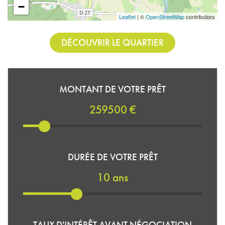
−
Leaflet
| ©
OpenStreetMap
contributors
DÉCOUVRIR LE QUARTIER
MONTANT DE VOTRE PRÊT
259500 €
DURÉE DE VOTRE PRÊT
10 ans
TAUX D'INTÉRÊT AVANT NÉGOCIATION