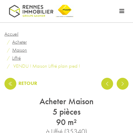
Accueil
Acheter
Maison
Liffré
VENDU ! Maison Liffré plain pied !
RETOUR
Acheter Maison
5 pièces
90 m²
à Liffré (35340)