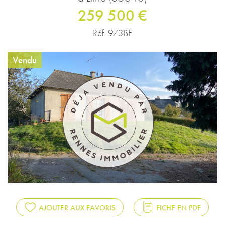
259 500 €
Réf. 973BF
Vendu
AJOUTER AUX FAVORIS
FICHE EN PDF