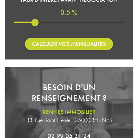
0.5 %
CALCULER VOS MENSUALITÉS
BESOIN D'UN
RENSEIGNEMENT ?
RENNES IMMOBILIER
88, Rue Saint-Hélier - 35000 RENNES
02 99 05 31 24