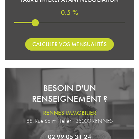
0.5 %
CALCULER VOS MENSUALITÉS
BESOIN D'UN
RENSEIGNEMENT ?
RENNES IMMOBILIER
88, Rue Saint-Hélier - 35000 RENNES
02 99 05 31 24