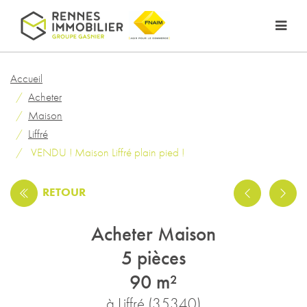
Accueil
Acheter
Maison
Liffré
VENDU ! Maison Liffré plain pied !
RETOUR
Acheter Maison
5 pièces
90 m²
à Liffré (35340)