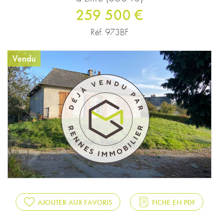
259 500 €
Réf. 973BF
Vendu
AJOUTER AUX FAVORIS
FICHE EN PDF