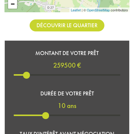
−
Leaflet
| ©
OpenStreetMap
contributors
DÉCOUVRIR LE QUARTIER
MONTANT DE VOTRE PRÊT
259500 €
DURÉE DE VOTRE PRÊT
10 ans
TAUX D'INTÉRÊT AVANT NÉGOCIATION