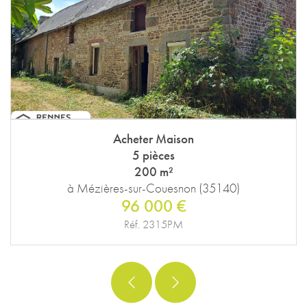
Acheter Maison
5 pièces
200 m²
à Mézières-sur-Couesnon (35140)
96 000 €
Réf. 2315PM