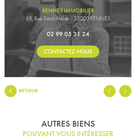
RENNES IMMOBILIER
88, Rue Saint-Hélier - 35000 RENNES
02 99 05 31 24
CONTACTEZ-NOUS
RETOUR
AUTRES BIENS
POUVANT VOUS INTÉRESSER