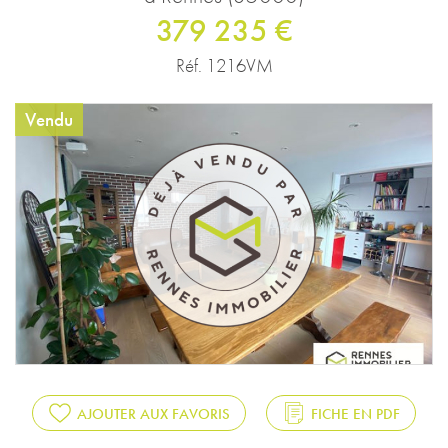
379 235 €
Réf. 1216VM
Vendu
AJOUTER AUX FAVORIS
FICHE EN PDF