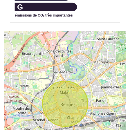
G
émissions de CO₂ très importantes