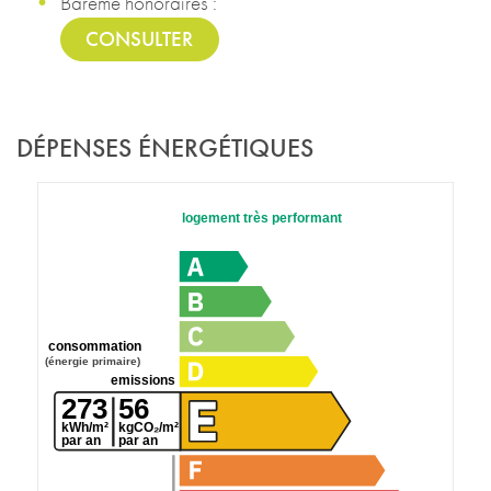
Barême honoraires :
CONSULTER
DÉPENSES ÉNERGÉTIQUES
logement très performant
consommation
(énergie primaire)
emissions
273
56
kWh/m²
kgCO₂/m²
par an
par an