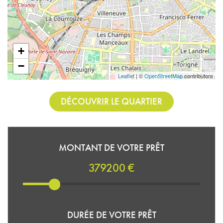
+
−
Leaflet
| ©
OpenStreetMap
contributors
DÉCOUVRIR LE QUARTIER
MONTANT DE VOTRE PRÊT
379200 €
DURÉE DE VOTRE PRÊT