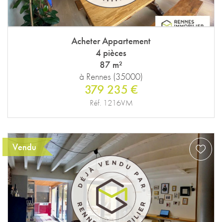
Acheter Appartement
4 pièces
87 m²
à Rennes (35000)
379 235 €
Réf. 1216VM
Vendu