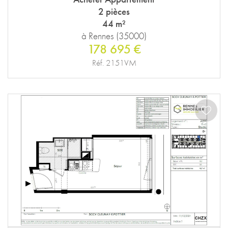
2 pièces
44 m²
à Rennes (35000)
178 695 €
Réf. 2151VM