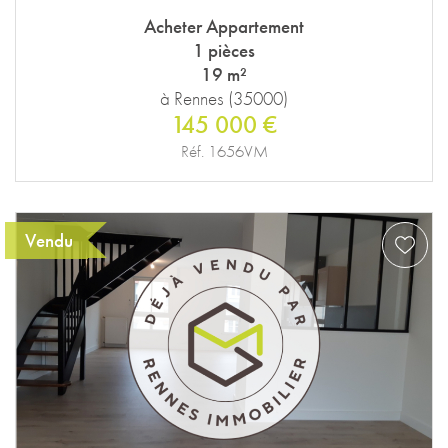
Acheter Appartement
1 pièces
19 m²
à Rennes (35000)
145 000 €
Réf. 1656VM
Vendu