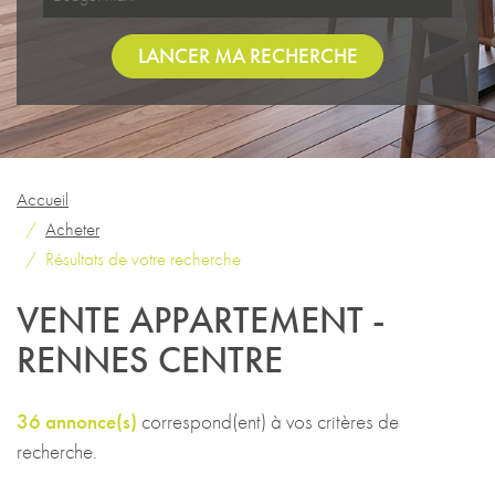
LANCER MA RECHERCHE
Accueil
Acheter
Résultats de votre recherche
VENTE APPARTEMENT -
RENNES CENTRE
36 annonce(s)
correspond(ent) à vos critères de
recherche.