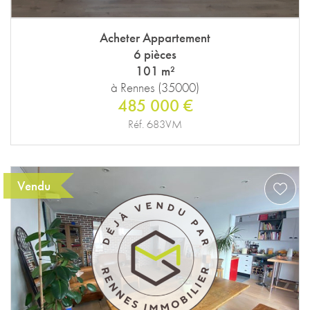
Acheter Appartement
6 pièces
101 m²
à Rennes (35000)
485 000 €
Réf. 683VM
Vendu