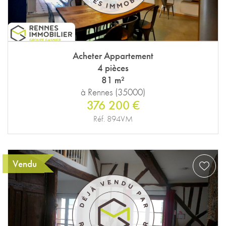
Acheter Appartement
4 pièces
81 m²
à Rennes (35000)
376 200 €
Réf. 894VM
Vendu