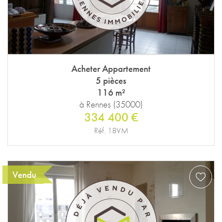
Acheter Appartement
5 pièces
116 m²
à Rennes (35000)
334 400 €
Réf. 18VM
Vendu