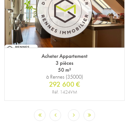
Acheter Appartement
3 pièces
50 m²
à Rennes (35000)
292 600 €
Réf. 1424VM