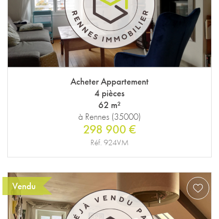
Acheter Appartement
4 pièces
62 m²
à Rennes (35000)
298 900 €
Réf. 924VM
Vendu