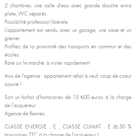
2 chambres, une salle d'eau avec grande douche extra
plate, WC séparés.
Possibilité profession libérale.
L'appartement est vendu avec un garage, une cave et un
grenier.
Profitez de la proximité des transports en commun et des
écoles.
Rare sur le marché, à visiter rapidement!
Avis de l'agence : appartement refait à neuf, coup de coeur
assuré !
Soit un forfait d'honoraires de 15 600 euros à la charge
de l'acquéreur.
Agence de Rennes.
CLASSE ENERGIE : E ; CLASSE CLIMAT : E (6.50 %
honoraires TTC à la charge de l'acquéreur.)