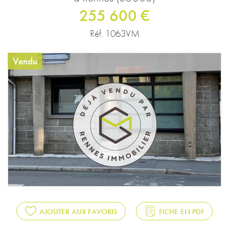
255 600 €
Réf. 1063VM
Vendu
AJOUTER AUX FAVORIS
FICHE EN PDF