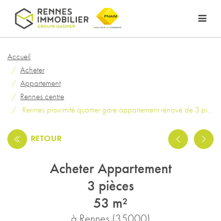
Accueil
Acheter
Appartement
Rennes centre
Rennes proximité quartier gare appartement rénové de 3 pièces d'environ 53 m2
RETOUR
Acheter Appartement
3 pièces
53 m²
à Rennes (35000)