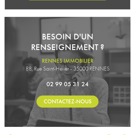
BESOIN D'UN
RENSEIGNEMENT ?
RENNES IMMOBILIER
88, Rue Saint-Hélier - 35000 RENNES
02 99 05 31 24
CONTACTEZ-NOUS