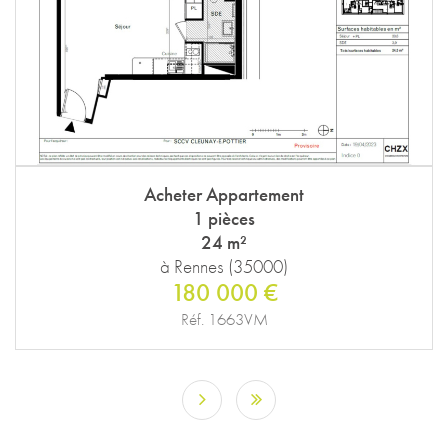
Acheter Appartement
1 pièces
24 m²
à Rennes (35000)
180 000 €
Réf. 1663VM