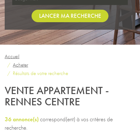
LANCER MA RECHERCHE
Accueil
Acheter
Résultats de votre recherche
VENTE APPARTEMENT -
RENNES CENTRE
36 annonce(s)
correspond(ent) à vos critères de
recherche.