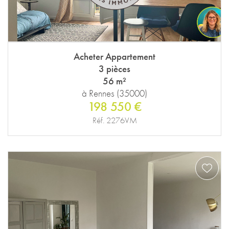
Acheter Appartement
3 pièces
56 m²
à Rennes (35000)
198 550 €
Réf. 2276VM