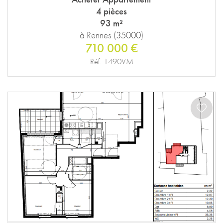
4 pièces
93 m²
à Rennes (35000)
710 000 €
Réf. 1490VM