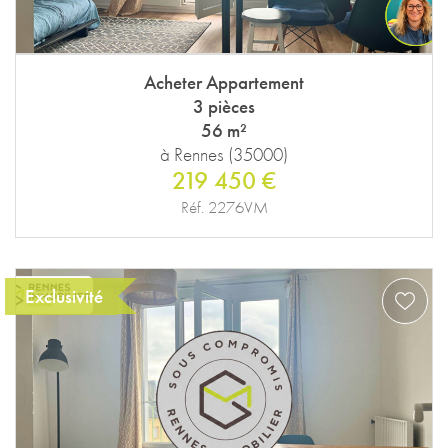
Acheter Appartement
3 pièces
56 m²
à Rennes (35000)
219 450 €
Réf. 2276VM
Exclusivité