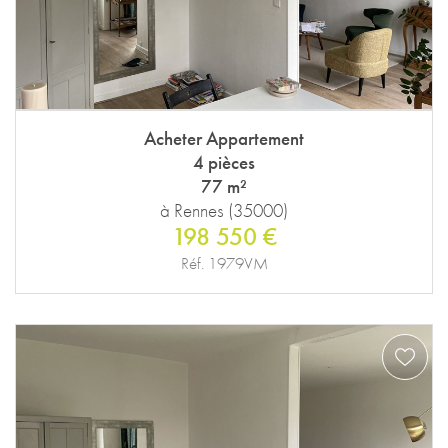
Acheter Appartement
4 pièces
77 m²
à Rennes (35000)
198 550 €
Réf. 1979VM