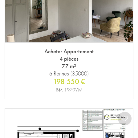
Acheter Appartement
4 pièces
77 m²
à Rennes (35000)
198 550 €
Réf. 1979VM