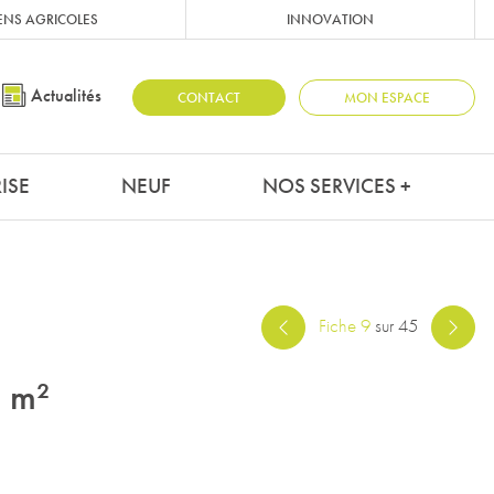
ENS AGRICOLES
INNOVATION
Actualités
CONTACT
MON ESPACE
ISE
NEUF
NOS SERVICES +
Fiche 9
sur 45
 m²