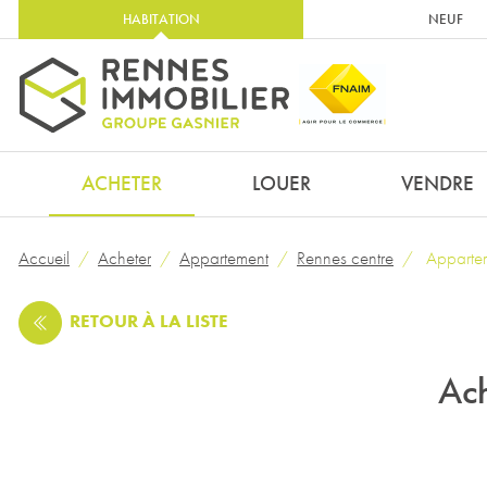
HABITATION
NEUF
ACHETER
LOUER
VENDRE
Accueil
Acheter
Appartement
Rennes centre
Appartem
RETOUR
À LA LISTE
Ach