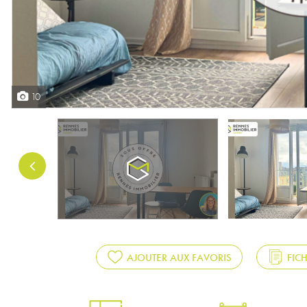
10
AJOUTER AUX FAVORIS
FIC