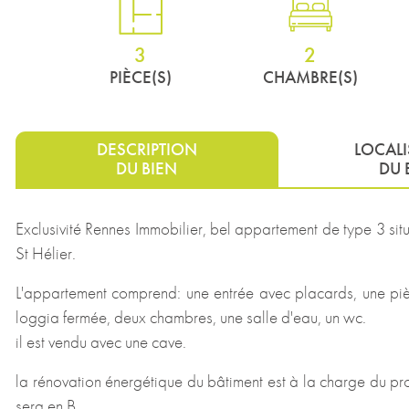
3
2
PIÈCE(S)
CHAMBRE(S)
DESCRIPTION
LOCAL
DU BIEN
DU 
Exclusivité Rennes Immobilier, bel appartement de type 3 si
St Hélier.
L'appartement comprend: une entrée avec placards, une piè
loggia fermée, deux chambres, une salle d'eau, un wc.
il est vendu avec une cave.
la rénovation énergétique du bâtiment est à la charge du pr
sera en B.