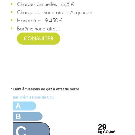
Charges annuelles : 445 €
Charge des honoraires : Acquéreur
Honoraires : 9 450 €
Barême honoraires :
CONSULTER
* Dont émissions de gaz à effet de serre
peu d'émissions de CO₂
A
B
29
C
kg CO₂/m²