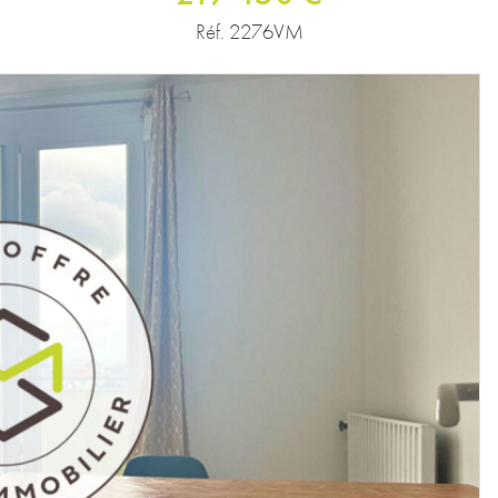
Réf. 2276VM