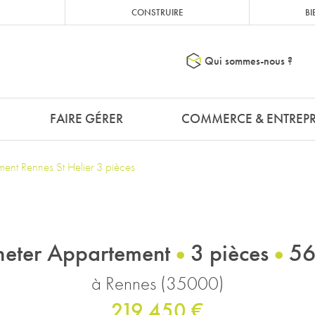
CONSTRUIRE
BI
Qui sommes-nous ?
FAIRE GÉRER
COMMERCE & ENTREPR
ent Rennes St Helier 3 pièces
eter Appartement
3 pièces
56
à Rennes (35000)
219 450 €