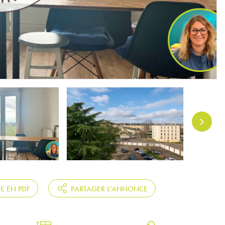
HE EN PDF
PARTAGER L'ANNONCE