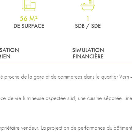
56 M²
1
DE SURFACE
SDB / SDE
ISATION
SIMULATION
BIEN
FINANCIÈRE
tué proche de la gare et de commerces dans le quartier Vern -
ce de vie lumineuse aspectée sud, une cuisine séparée, une
opriétaire vendeur. La projection de performance du bâtiment