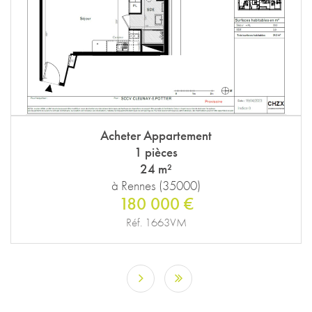
Acheter Appartement
1 pièces
24 m²
à Rennes (35000)
180 000 €
Réf. 1663VM