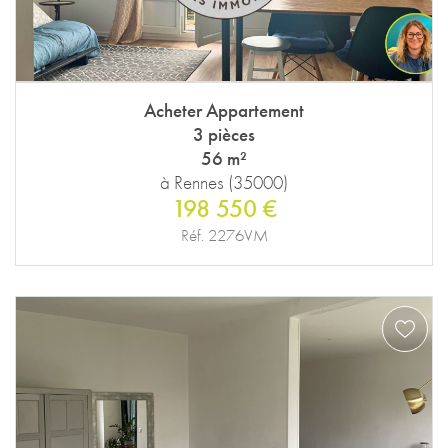
Acheter Appartement
3 pièces
56 m²
à Rennes (35000)
198 550 €
Réf. 2276VM