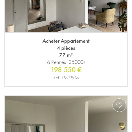
Acheter Appartement
4 pièces
77 m²
à Rennes (35000)
198 550 €
Réf. 1979VM