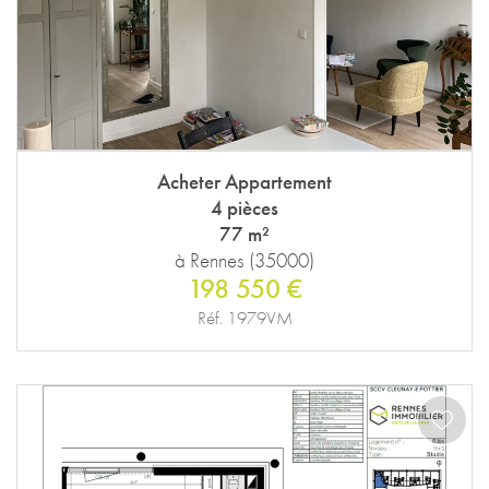
Acheter Appartement
4 pièces
77 m²
à Rennes (35000)
198 550 €
Réf. 1979VM