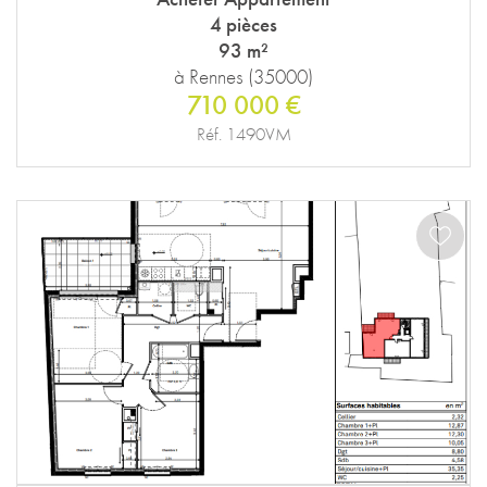
4 pièces
93 m²
à Rennes (35000)
710 000 €
Réf. 1490VM