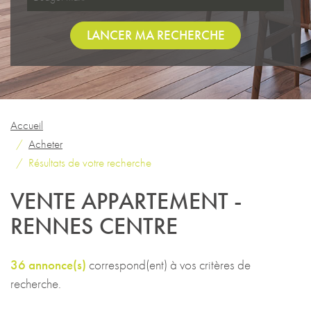
LANCER MA RECHERCHE
Accueil
Acheter
Résultats de votre recherche
VENTE APPARTEMENT -
RENNES CENTRE
36 annonce(s)
correspond(ent) à vos critères de
recherche.