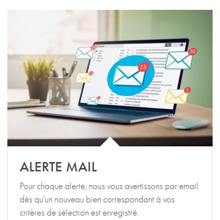
ALERTE MAIL
Pour chaque alerte, nous vous avertissons par email
dès qu'un nouveau bien correspondant à vos
critères de sélection est enregistré.