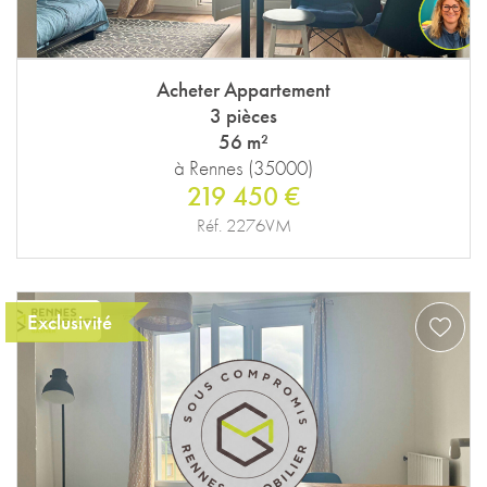
Acheter Appartement
3 pièces
56 m²
à Rennes (35000)
219 450 €
Réf. 2276VM
Exclusivité