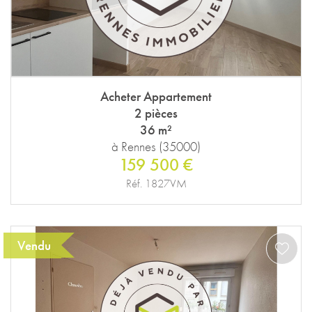
Acheter Appartement
2 pièces
36 m²
à Rennes (35000)
159 500 €
Réf. 1827VM
Vendu