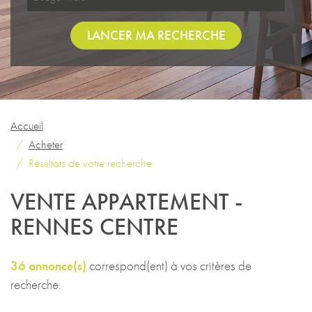
LANCER MA RECHERCHE
Accueil
Acheter
Résultats de votre recherche
VENTE APPARTEMENT -
RENNES CENTRE
36 annonce(s)
correspond(ent) à vos critères de
recherche.