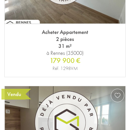
Acheter Appartement
2 pièces
31 m²
à Rennes (35000)
179 900 €
Réf. 1298VM
Vendu