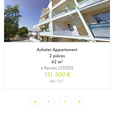
Acheter Appartement
2 pièces
42 m²
à Rennes (35000)
131 500 €
Réf. 537