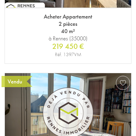
Acheter Appartement
2 pièces
40 m²
à Rennes (35000)
219 450 €
Réf. 1397VM
Vendu