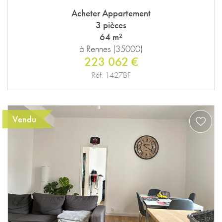
Acheter Appartement
3 pièces
64 m²
à Rennes (35000)
223 062 €
Réf. 1427BF
Vendu