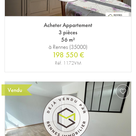
Acheter Appartement
3 pièces
56 m²
à Rennes (35000)
198 550 €
Réf. 1172VM
Vendu