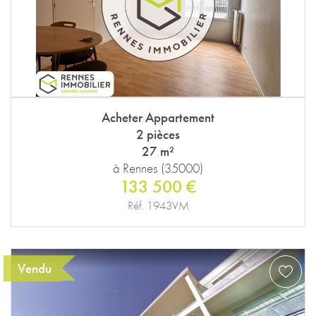
Acheter Appartement
2 pièces
27 m²
à Rennes (35000)
133 500 €
Réf. 1943VM
Vendu