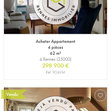
Acheter Appartement
4 pièces
62 m²
à Rennes (35000)
298 900 €
Réf. 924VM
Vendu