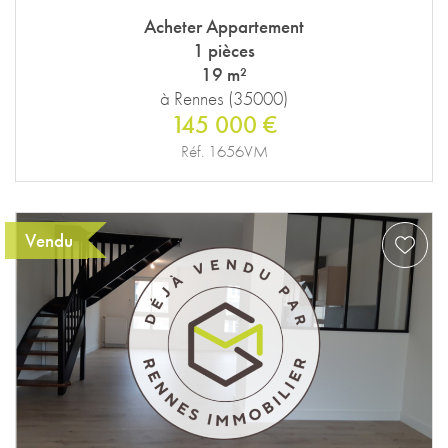
Acheter Appartement
1 pièces
19 m²
à Rennes (35000)
145 000 €
Réf. 1656VM
Vendu