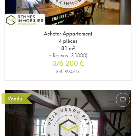
Acheter Appartement
4 pièces
81 m²
à Rennes (35000)
376 200 €
Réf. 894VM
Vendu