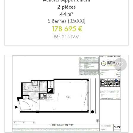
2 pièces
44 m²
à Rennes (35000)
178 695 €
Réf. 2151VM