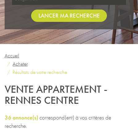
LANCER MA RECHERCHE
Accueil
Acheter
Résultats de votre recherche
VENTE APPARTEMENT -
RENNES CENTRE
36 annonce(s)
correspond(ent) à vos critères de
recherche.