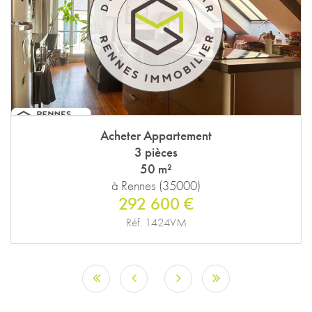
Acheter Appartement
3 pièces
50 m²
à Rennes (35000)
292 600 €
Réf. 1424VM