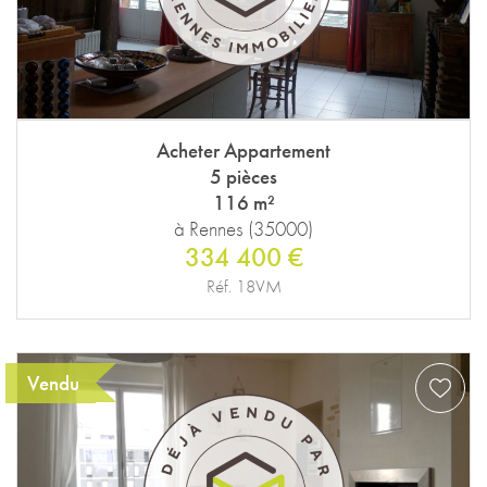
Acheter Appartement
5 pièces
116 m²
à Rennes (35000)
334 400 €
Réf. 18VM
Vendu