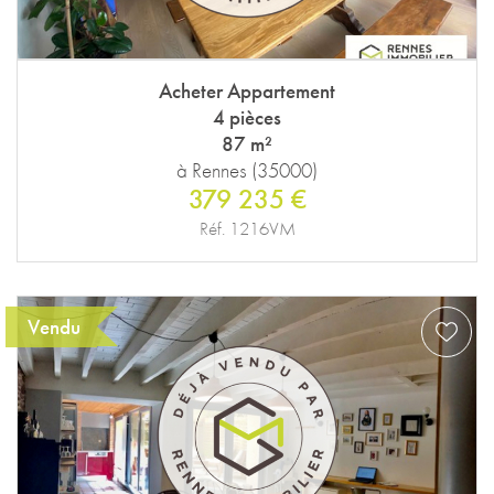
Acheter Appartement
4 pièces
87 m²
à Rennes (35000)
379 235 €
Réf. 1216VM
Vendu