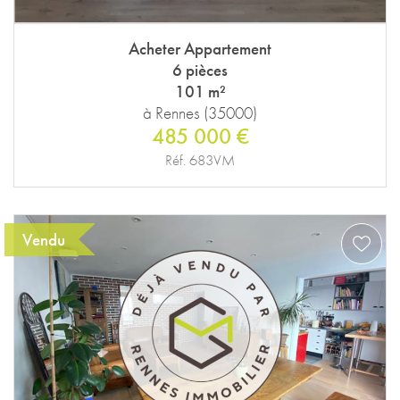
Acheter Appartement
6 pièces
101 m²
à Rennes (35000)
485 000 €
Réf. 683VM
Vendu